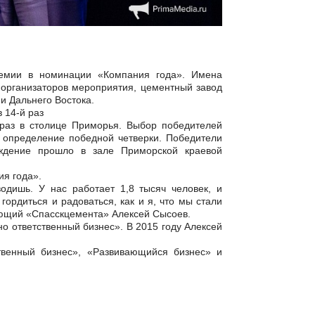
ремии в номинации «Компания года». Имена
организаторов мероприятия, цементный завод
и Дальнего Востока.
 14-й раз
 раз в столице Приморья. Выбор победителей
и определение победной четверки. Победители
аждение прошло в зале Приморской краевой
ия года».
одишь. У нас работает 1,8 тысяч человек, и
гордиться и радоваться, как и я, что мы стали
яющий «Спасскцемента» Алексей Сысоев.
о ответственный бизнес». В 2015 году Алексей
твенный бизнес», «Развивающийся бизнес» и