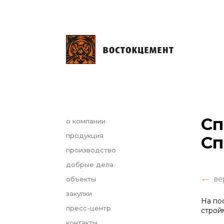
Сп
о компании
продукция
Сп
производство
добрые дела
ве
объекты
закупки
На по
пресс-центр
строй
контакты