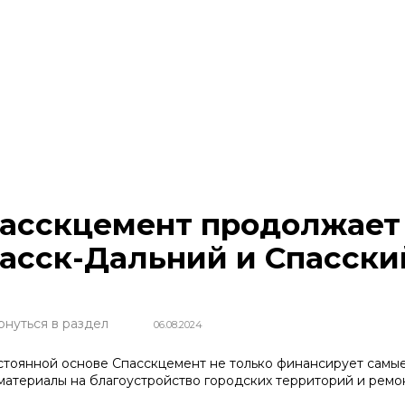
асскцемент продолжает
асск-Дальний и Спасски
рнуться в раздел
06.08.2024
стоянной основе Спасскцемент не только финансирует самые
материалы на благоустройство городских территорий и ремо