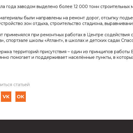
ала года заводом выделено более 12 000 тонн строительных 
материалы были направлены на ремонт дорог, отсыпку подъе
устройство зон отдыха, строительство стадиона, выравниван
т применялся при ремонтных работах в Центре содействия с
», спортзале школы «Атлант», в школах и детских садах Спас
ржка территорий присутствия – один из принципов работы 
янно помогает и поддерживает населённые пункты, в которых
иться статьей