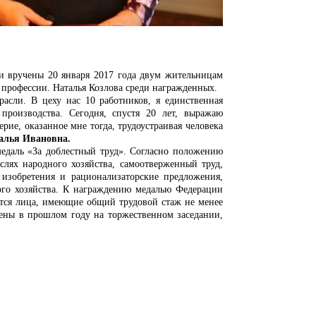
и вручены 20 января 2017 года двум жительницам
профессии. Наталья Козлова среди награжденных.
асли. В цеху нас 10 работников, я единственная
производства. Сегодня, спустя 20 лет, выражаю
ерие, оказанное мне тогда, трудоустраивая человека
алья Ивановна.
едаль «За доблестный труд». Согласно положению
слях народного хозяйства, самоотверженный труд,
изобретения и рационализаторские предложения,
ого хозяйства. К награждению медалью Федерации
ются лица, имеющие общий трудовой стаж не менее
чены в прошлом году на торжественном заседании,