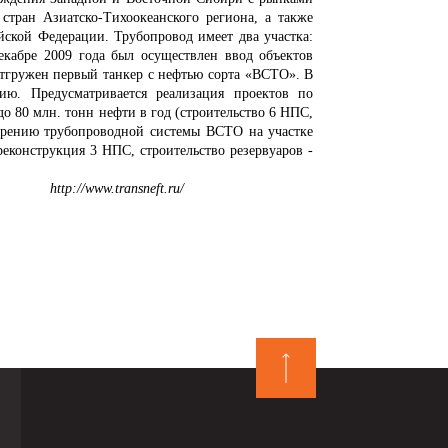
тран Азиатско-Тихоокеанского региона, а также
ской Федерации. Трубопровод имеет два участка:
кабре 2009 года был осуществлен ввод объектов
тгружен первый танкер с нефтью сорта «ВСТО». В
ию. Предусматривается реализация проектов по
 80 млн. тонн нефти в год (строительство 6 НПС,
ширению трубопроводной системы ВСТО на участке
еконструкция 3 НПС, строительство резервуаров -
http://www.transneft.ru/