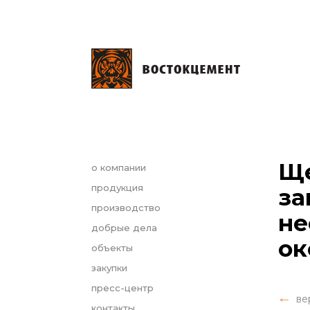
Ще
о компании
продукция
за
производство
не
добрые дела
ок
объекты
закупки
пресс-центр
ве
контакты