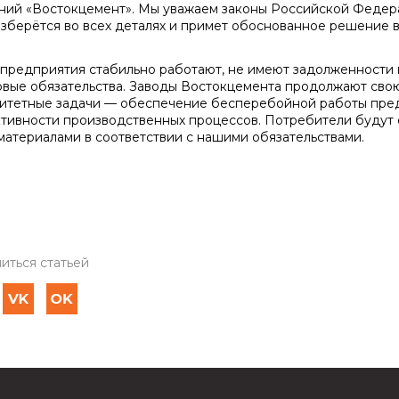
ний «Востокцемент». Мы уважаем законы Российской Федера
азберётся во всех деталях и примет обоснованное решение 
предприятия стабильно работают, не имеют задолженности 
овые обязательства. Заводы Востокцемента продолжают сво
итетные задачи — обеспечение бесперебойной работы пред
тивности производственных процессов. Потребители будут
материалами в соответствии с нашими обязательствами.
иться статьей