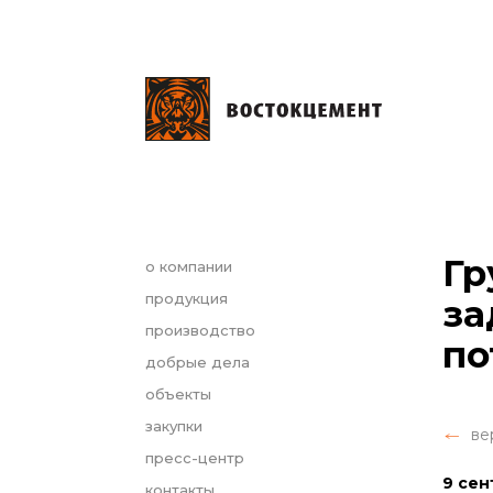
Гр
о компании
продукция
за
производство
по
добрые дела
объекты
закупки
ве
пресс-центр
9 сен
контакты