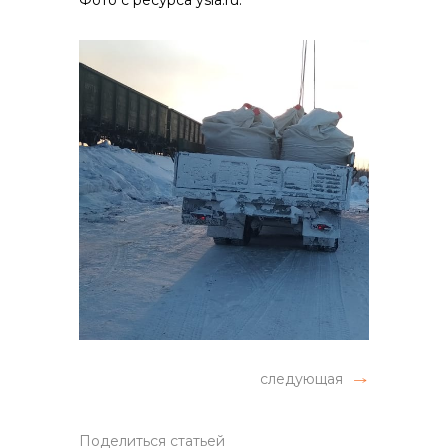
Фото с ресурса ysia.ru.
следующая
Поделиться статьей