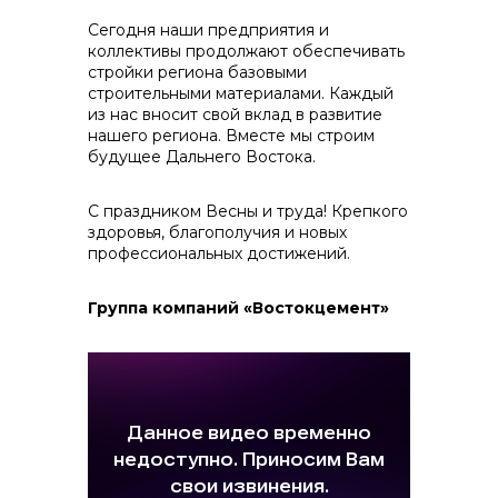
Сегодня наши предприятия и
коллективы продолжают обеспечивать
стройки региона базовыми
строительными материалами. Каждый
из нас вносит свой вклад в развитие
Контакты
нашего региона. Вместе мы строим
будущее Дальнего Востока.
С праздником Весны и труда! Крепкого
здоровья, благополучия и новых
+7 (423) 234 50 50
профессиональных достижений.
Группа компаний «Востокцемент»
info@vostokcement.ru