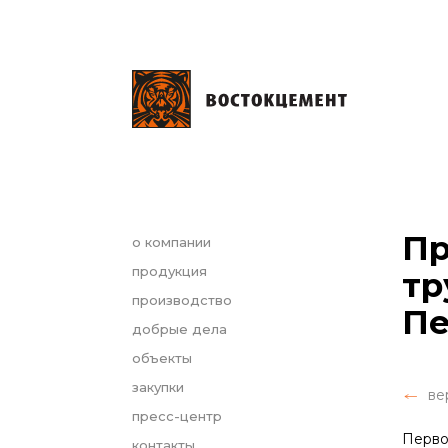
Пр
о компании
продукция
тр
производство
Пе
добрые дела
объекты
закупки
ве
пресс-центр
Перво
контакты