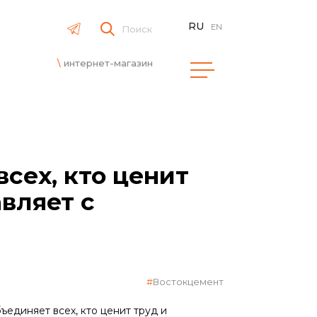
RU
EN
Поиск
интернет-магазин
сех, кто ценит
вляет с
Востокцемент
ъединяет всех, кто ценит труд и