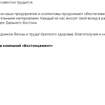
совестно трудится.
ня наши предприятия и коллективы продолжают обеспечиват
тельными материалами. Каждый из нас вносит свой вклад в р
ее Дальнего Востока.
здником Весны и труда! Крепкого здоровья, благополучия и
а компаний «Востокцемент»