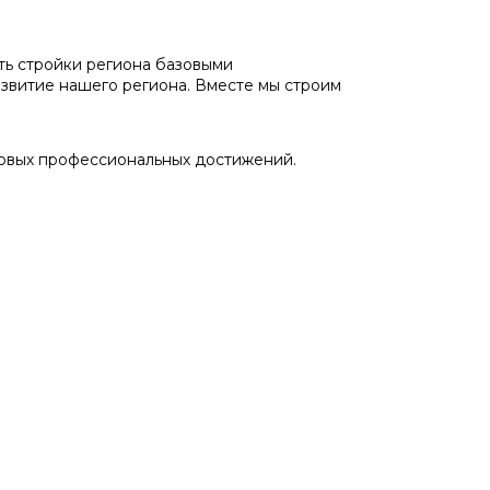
ь стройки региона базовыми
азвитие нашего региона. Вместе мы строим
 новых профессиональных достижений.