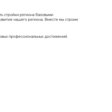
ь стройки региона базовыми
азвитие нашего региона. Вместе мы строим
 новых профессиональных достижений.