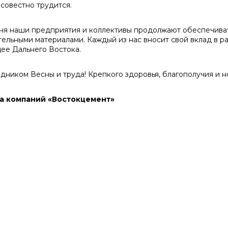
совестно трудится.
ня наши предприятия и коллективы продолжают обеспечиват
тельными материалами. Каждый из нас вносит свой вклад в р
ее Дальнего Востока.
здником Весны и труда! Крепкого здоровья, благополучия и
а компаний «Востокцемент»