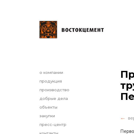
Пр
о компании
продукция
тр
производство
Пе
добрые дела
объекты
закупки
ве
пресс-центр
Перво
контакты