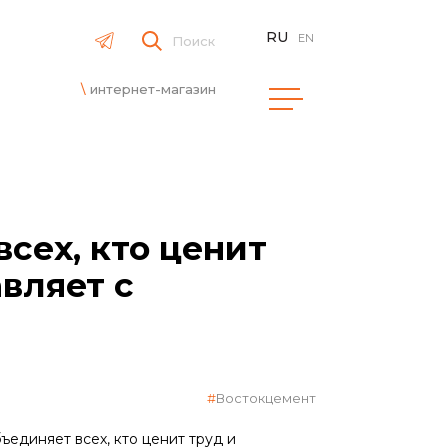
RU
EN
Поиск
интернет-магазин
сех, кто ценит
вляет с
Востокцемент
ъединяет всех, кто ценит труд и