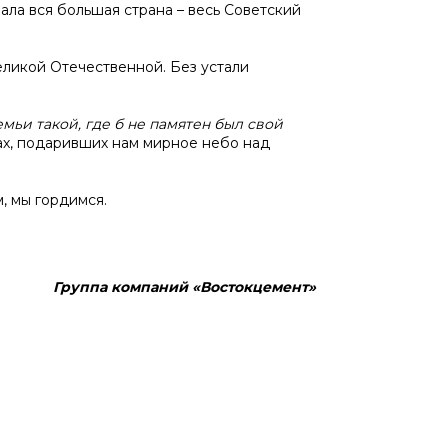
ала вся большая страна – весь Советский
еликой Отечественной. Без устали
емьи такой, где б не памятен был свой
дах, подаривших нам мирное небо над
, мы гордимся.
Группа компаний «Востокцемент»