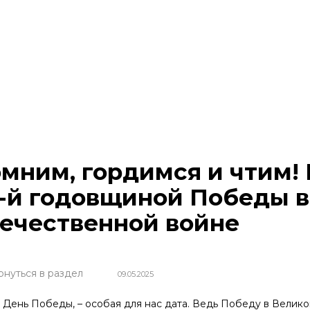
мним, гордимся и чтим!
-й годовщиной Победы 
ечественной войне
рнуться в раздел
09.05.2025
, День Победы, – особая для нас дата. Ведь Победу в Велик