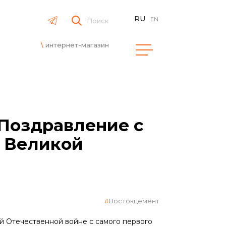
RU
EN
Поиск
интернет-магазин
 Поздравление с
в Великой
Востокцемент
ой Отечественной войне с самого первого