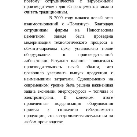
поэтому сотрудничество с зарубежными
производителями для «Спасскцемента» можно
считать традиционным.
В 2009 году начался новый этап
взаимоотношений с «Полизиус». Благодаря
сотрудникам фирмы на Новоспасском
цементном заводе была проведена
модернизация технологического процесса в
обжиго-сырьевом цехе, установлено новое
оборудование в производственной
лаборатории. Результат налицо – повысилась
производительность печей обжига, что
позволило увеличить выпуск продукции с
наименьшими затратами. Одновременно на
современном уровне была решена важнейшая
задача экономии энергоресурсов – топлива и
электроэнергии. В конечном итоге
проведенная модернизация оборудования
привела к снижению себестоимости
продукции, что всегда является актуальным на
любом производстве.