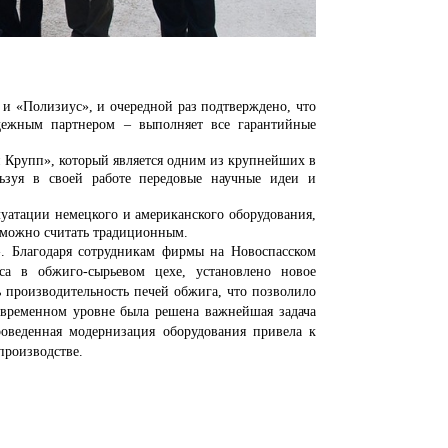
Полизиус», и очередной раз подтверждено, что
адежным партнером – выполняет все гарантийные
упп», который является одним из крупнейших в
ьзуя в своей работе передовые научные идеи и
ации немецкого и американского оборудования,
 можно считать традиционным.
агодаря сотрудникам фирмы на Новоспасском
са в обжиго-сырьевом цехе, установлено новое
ь производительность печей обжига, что позволило
временном уровне была решена важнейшая задача
роведенная модернизация оборудования привела к
производстве.