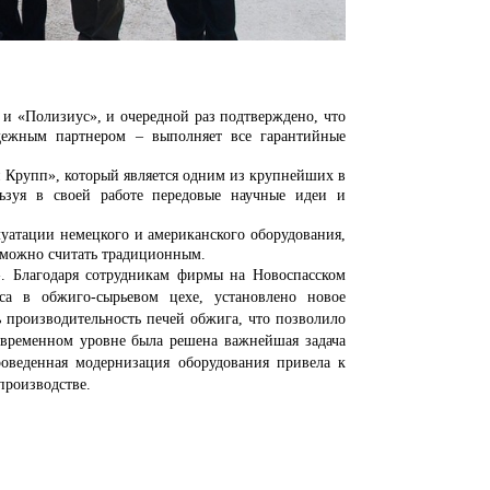
Полизиус», и очередной раз подтверждено, что
адежным партнером – выполняет все гарантийные
упп», который является одним из крупнейших в
ьзуя в своей работе передовые научные идеи и
ации немецкого и американского оборудования,
 можно считать традиционным.
агодаря сотрудникам фирмы на Новоспасском
са в обжиго-сырьевом цехе, установлено новое
ь производительность печей обжига, что позволило
временном уровне была решена важнейшая задача
роведенная модернизация оборудования привела к
производстве.