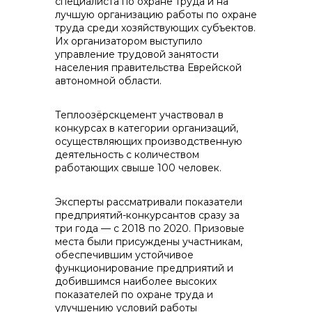
специалиста по охране труда и на
лучшую организацию работы по охране
труда среди хозяйствующих субъектов.
Их организатором выступило
управление трудовой занятости
населения правительства Еврейской
контакты отдела закупок
автономной области.
Теплоозёрскцемент участвовал в
конкурсах в категории организаций,
осуществляющих производственную
деятельность с количеством
работающих свыше 100 человек.
Эксперты рассматривали показатели
предприятий-конкурсантов сразу за
три года — с 2018 по 2020. Призовые
места были присуждены участникам,
обеспечившим устойчивое
Контакты
функционирование предприятий и
добившимся наиболее высоких
показателей по охране труда и
улучшению условий работы