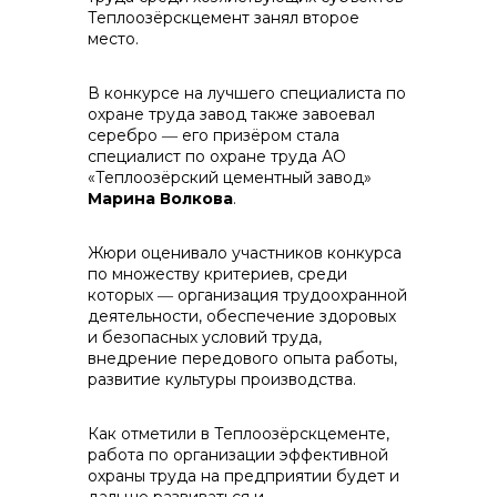
Теплоозёрскцемент занял второе
место.
В конкурсе на лучшего специалиста по
охране труда завод также завоевал
серебро ― его призёром стала
специалист по охране труда АО
«Теплоозёрский цементный завод»
Марина Волкова
.
Жюри оценивало участников конкурса
по множеству критериев, среди
которых ― организация трудоохранной
деятельности, обеспечение здоровых
и безопасных условий труда,
внедрение передового опыта работы,
развитие культуры производства.
Как отметили в Теплоозёрскцементе,
работа по организации эффективной
охраны труда на предприятии будет и