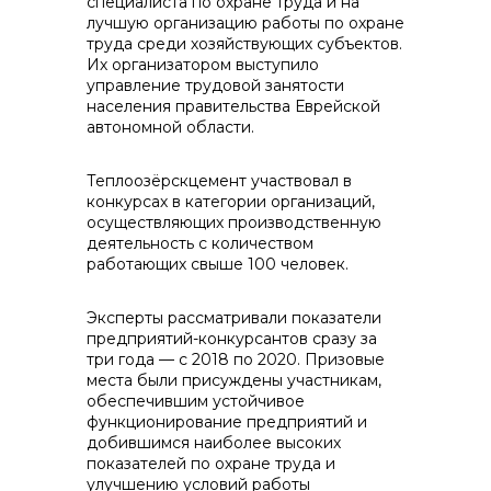
специалиста по охране труда и на
лучшую организацию работы по охране
труда среди хозяйствующих субъектов.
Их организатором выступило
управление трудовой занятости
населения правительства Еврейской
контакты отдела закупок
автономной области.
Теплоозёрскцемент участвовал в
конкурсах в категории организаций,
осуществляющих производственную
деятельность с количеством
работающих свыше 100 человек.
Эксперты рассматривали показатели
предприятий-конкурсантов сразу за
три года — с 2018 по 2020. Призовые
места были присуждены участникам,
обеспечившим устойчивое
Контакты
функционирование предприятий и
добившимся наиболее высоких
показателей по охране труда и
улучшению условий работы