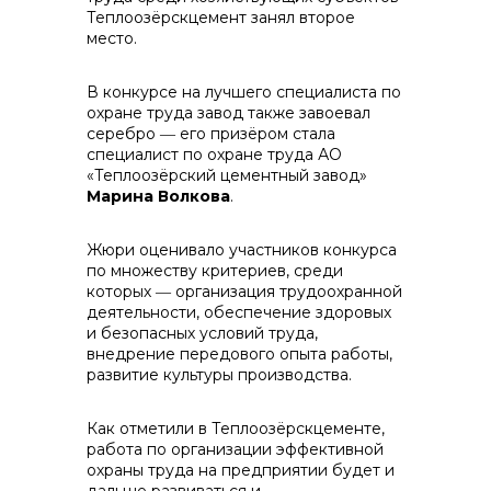
Теплоозёрскцемент занял второе
место.
В конкурсе на лучшего специалиста по
охране труда завод также завоевал
серебро ― его призёром стала
специалист по охране труда АО
«Теплоозёрский цементный завод»
Марина Волкова
.
Жюри оценивало участников конкурса
по множеству критериев, среди
которых ― организация трудоохранной
деятельности, обеспечение здоровых
и безопасных условий труда,
внедрение передового опыта работы,
развитие культуры производства.
Как отметили в Теплоозёрскцементе,
работа по организации эффективной
охраны труда на предприятии будет и