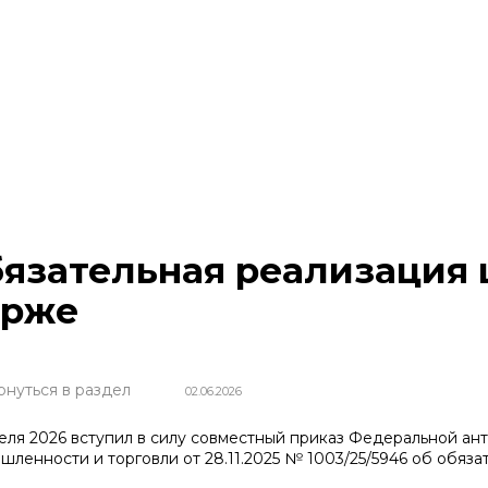
язательная реализация 
ирже
рнуться в раздел
02.06.2026
реля 2026 вступил в силу совместный приказ Федеральной а
шленности и торговли от 28.11.2025 № 1003/25/5946 об обяза