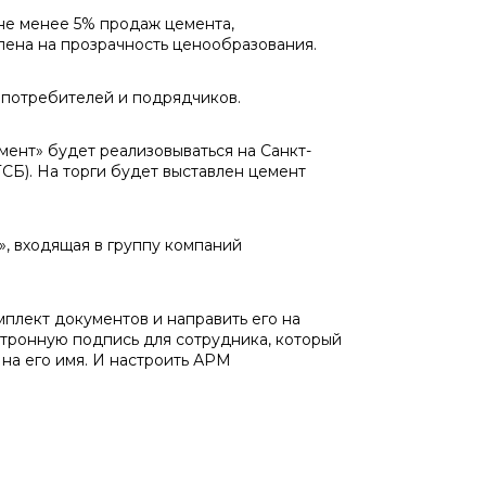
не менее 5% продаж цемента,
влена на прозрачность ценообразования.
 потребителей и подрядчиков.
мент» будет реализовываться на Санкт-
). На торги будет выставлен цемент
, входящая в группу компаний
плект документов и направить его на
ктронную подпись для сотрудника, который
 на его имя. И настроить АРМ