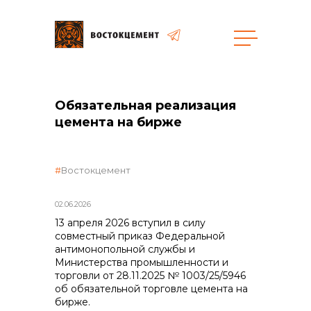
Объекты
Закупки
Обязательная реализация
цемента на бирже
общая информация
Востокцемент
объявленные закупки
02.06.2026
13 апреля 2026 вступил в силу
совместный приказ Федеральной
антимонопольной службы и
реализация неликвидов
Министерства промышленности и
торговли от 28.11.2025 № 1003/25/5946
об обязательной торговле цемента на
бирже.