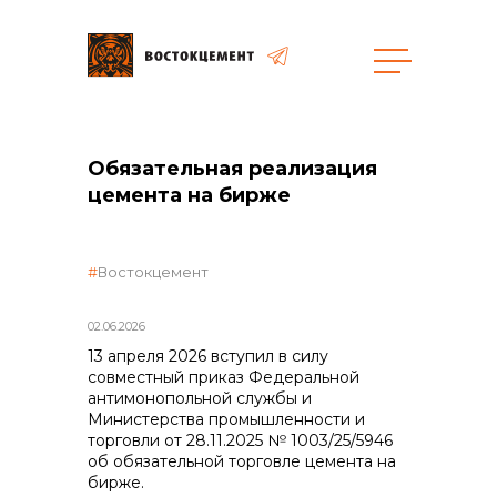
Объекты
Закупки
Обязательная реализация
цемента на бирже
общая информация
Востокцемент
объявленные закупки
02.06.2026
13 апреля 2026 вступил в силу
совместный приказ Федеральной
антимонопольной службы и
реализация неликвидов
Министерства промышленности и
торговли от 28.11.2025 № 1003/25/5946
об обязательной торговле цемента на
бирже.