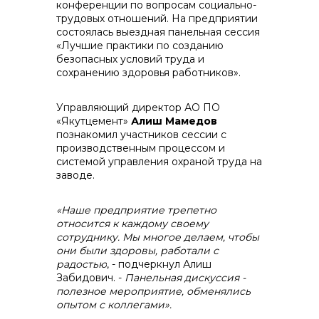
конференции по вопросам социально-
трудовых отношений. На предприятии
состоялась выездная панельная сессия
«Лучшие практики по созданию
контакты отдела закупок
безопасных условий труда и
сохранению здоровья работников».
Управляющий директор АО ПО
«Якутцемент»
Алиш Мамедов
познакомил участников сессии с
производственным процессом и
системой управления охраной труда на
заводе.
«Наше предприятие трепетно
Контакты
относится к каждому своему
сотруднику. Мы многое делаем, чтобы
они были здоровы, работали с
радостью
, - подчеркнул Алиш
Забидович. -
Панельная дискуссия -
полезное мероприятие, обменялись
опытом с коллегами».