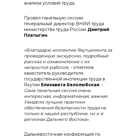
анализа условий труда.
Провёл панельную сессию
генеральный директор ВНИИ труда
министерства труда России
Дмитрий
Платыгин
.
«Благодарю коллектив Якутцемента за
проведённую экскурсию, подробный
рассказ и ознакомление с их
непростой работой,
- отметила
заместитель руководителя
государственной инспекции труда в
Якутии
Елизавета Белолюбская
. -
Сама панельная сессия очень
интересная, информативная, важная.
Увидели лучшие практики
обеспечения безопасности труда не
только в нашей республике, но и в
регионах Дальнего Востока».
Дальневосточная конференция по