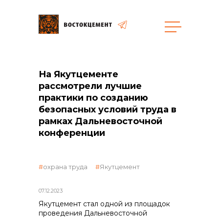
Закупки
На Якутцементе
общая информация
рассмотрели лучшие
практики по созданию
безопасных условий труда в
рамках Дальневосточной
конференции
объявленные закупки
охрана труда
Якутцемент
07.12.2023
реализация неликвидов
Якутцемент стал одной из площадок
проведения Дальневосточной