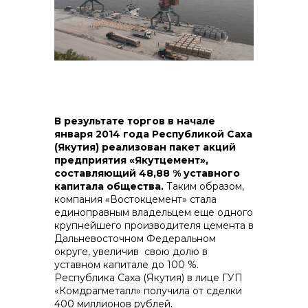
контакты отдела закупок
В результате торгов в начале
января 2014 года Республикой Саха
(Якутия) реализован пакет акций
предприятия «Якутцемент»,
составляющий 48,88 % уставного
капитала общества.
Таким образом,
компания «Востокцемент» стала
единоправным владельцем еще одного
крупнейшего производителя цемента в
Дальневосточном Федеральном
округе, увеличив свою долю в
уставном капитале до 100 %.
Контакты
Республика Саха (Якутия) в лице ГУП
«Комдрагметалл» получила от сделки
400 миллионов рублей.