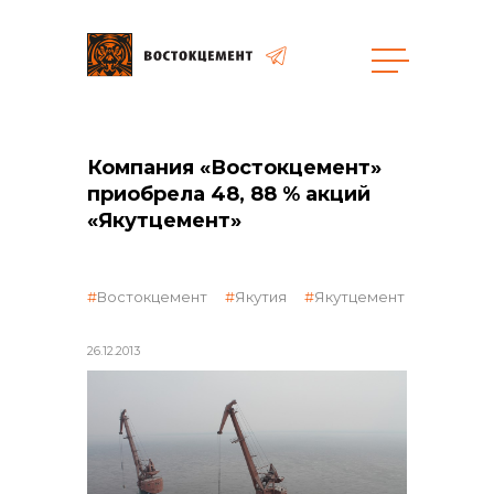
общая информация
Компания «Востокцемент»
приобрела 48, 88 % акций
«Якутцемент»
Востокцемент
Якутия
Якутцемент
объявленные закупки
26.12.2013
реализация неликвидов