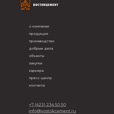
о компании
продукция
производство
добрые дела
объекты
закупки
карьера
пресс-центр
контакты
+7 (423) 234 50 50
info@vostokcement.ru