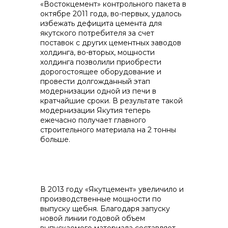
«Востокцемент» контрольного пакета в
октябре 2011 года, во-первых, удалось
избежать дефицита цемента для
якутского потребителя за счет
поставок с других цементных заводов
холдинга, во-вторых, мощности
холдинга позволили приобрести
дорогостоящее оборудование и
провести долгожданный этап
модернизации одной из печи в
кратчайшие сроки. В результате такой
модернизации Якутия теперь
ежечасно получает главного
строительного материала на 2 тонны
больше.
В 2013 году «Якутцемент» увеличило и
производственные мощности по
выпуску щебня. Благодаря запуску
новой линии годовой объем