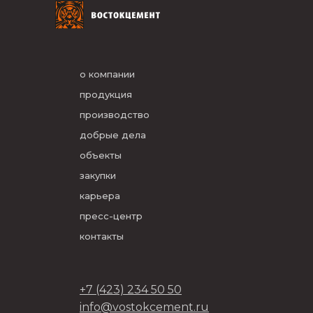
о компании
продукция
производство
добрые дела
объекты
закупки
карьера
пресс-центр
контакты
+7 (423) 234 50 50
info@vostokcement.ru