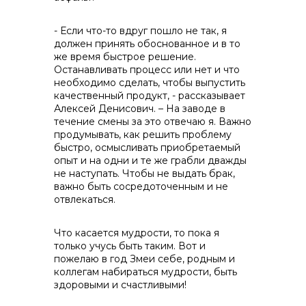
- Если что-то вдруг пошло не так, я
должен принять обоснованное и в то
же время быстрое решение.
Останавливать процесс или нет и что
необходимо сделать, чтобы выпустить
качественный продукт, - рассказывает
Алексей Денисович. – На заводе в
течение смены за это отвечаю я. Важно
продумывать, как решить проблему
быстро, осмысливать приобретаемый
опыт и на одни и те же грабли дважды
не наступать. Чтобы не выдать брак,
важно быть сосредоточенным и не
отвлекаться.
Что касается мудрости, то пока я
только учусь быть таким. Вот и
пожелаю в год Змеи себе, родным и
коллегам набираться мудрости, быть
здоровыми и счастливыми!