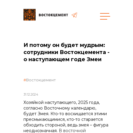
И потому он будет мудрым:
сотрудники Востокцемента -
о наступающем годе Змеи
объявленные закупки
Востокцемент
31.12.2024
Хозяйкой наступающего, 2025 года,
согласно Восточному календарю,
будет Змея. Кто-то восхищается этими
пресмыкающимися, кто-то старается
обходить стороной, ведь змея – фигура
неоднозначная.
В восточной