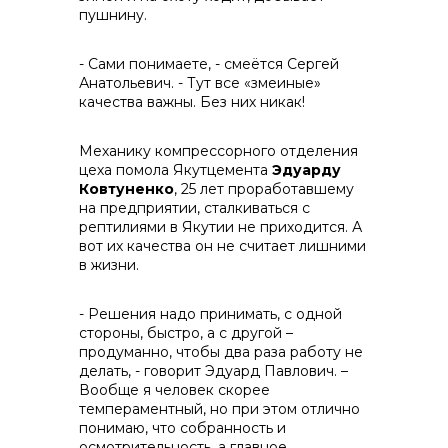
пушнину.
- Сами понимаете, - смеётся Сергей
Анатольевич. - Тут все «змеиные»
качества важны. Без них никак!
Механику компрессорного отделения
цеха помола Якутцемента
Эдуарду
Ковтуненко
, 25 лет проработавшему
на предприятии, сталкиваться с
рептилиями в Якутии не приходится. А
вот их качества он не считает лишними
в жизни.
- Решения надо принимать, с одной
стороны, быстро, а с другой –
продуманно, чтобы два раза работу не
делать, - говорит Эдуард Павлович. –
Вообще я человек скорее
темпераментный, но при этом отлично
понимаю, что собранность и
осмотрительность, а главное,