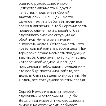
оценило руководство и мою
целеустремлённость, и другие
качества, - подмечает Сергей
Анатольевич. – Наш цех – место
шумное, техника работает, люди всё
время в движении. Чтобы организовать
процесс слаженно и спокойно, без
вдумчивого анализа ситуации не
обойтись. Ничего из внимания
выпускать нельзя. Осторожность – это
краеугольный камень работы цеха! При
тарировке важно насыпать продукцию
так, чтобы было именно то количество,
которое необходимо. А если два
погрузчика в небольшом помещении –
это вообще постоянная забота, все
должны быть предельно аккуратны. Не
я один, все сотрудники за этим следят.
Сергей Немов и в жизни человек
вдумчивый и осторожный. Ещё бы!
Ведь он занимается пчеловодством, а
зимой и на охоту ходит, добывает