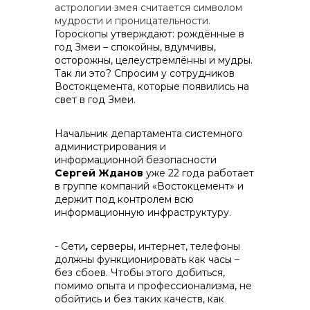
астрологии змея считается символом
мудрости и проницательности.
Гороскопы утверждают: рождённые в
год Змеи – спокойны, вдумчивы,
осторожны, целеустремлённы и мудры.
Так ли это? Спросим у сотрудников
реализация неликвидов
Востокцемента, которые появились на
свет в год Змеи.
Начальник департамента системного
администрирования и
информационной безопасности
Сергей Жданов
уже 22 года работает
в группе компаний «Востокцемент» и
держит под контролем всю
информационную инфраструктуру.
- Сети
,
серверы, интернет, телефоны
должны функционировать как часы –
без сбоев. Чтобы этого добиться,
помимо опыта и профессионализма, не
обойтись и без таких качеств, как