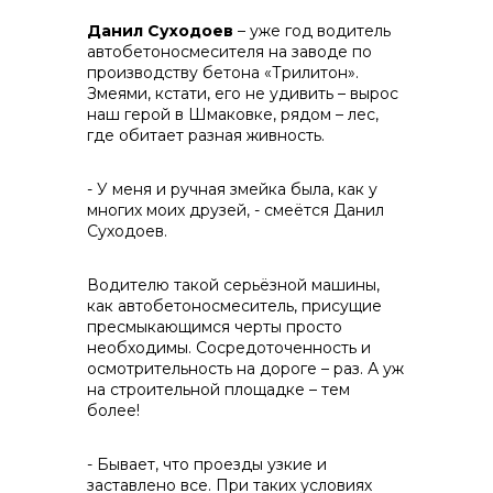
Данил Суходоев
– уже год водитель
автобетоносмесителя на заводе по
производству бетона «Трилитон».
Змеями, кстати, его не удивить – вырос
наш герой в Шмаковке, рядом – лес,
где обитает разная живность.
- У меня и ручная змейка была, как у
многих моих друзей, - смеётся Данил
Суходоев.
Водителю такой серьёзной машины,
как автобетоносмеситель, присущие
пресмыкающимся черты просто
необходимы. Сосредоточенность и
осмотрительность на дороге – раз. А уж
на строительной площадке – тем
более!
- Бывает, что проезды узкие и
заставлено все. При таких условиях