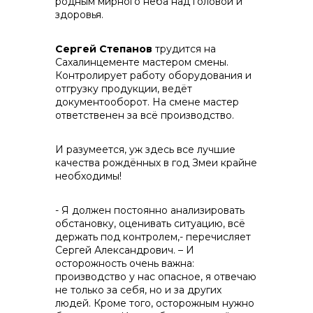
родным мирного неба над головой и
здоровья.
Сергей Степанов
трудится на
Сахалинцементе мастером смены.
Контролирует работу оборудования и
отгрузку продукции, ведёт
документооборот. На смене мастер
ответственен за всё производство.
И разумеется, уж здесь все лучшие
качества рождённых в год Змеи крайне
необходимы!
- Я должен постоянно анализировать
обстановку, оценивать ситуацию, всё
держать под контролем,- перечисляет
Сергей Александрович. – И
осторожность очень важна:
производство у нас опасное, я отвечаю
не только за себя, но и за других
людей. Кроме того, осторожным нужно