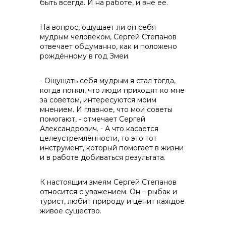
быть всегда. И на работе, и вне её.
На вопрос, ощущает ли он себя
мудрым человеком, Сергей Степанов
отвечает обдуманно, как и положено
рождённому в год Змеи.
- Ощущать себя мудрым я стал тогда,
когда понял, что люди приходят ко мне
за советом, интересуются моим
мнением. И главное, что мои советы
помогают, - отмечает Сергей
Александрович. - А что касается
целеустремлённости, то это тот
инструмент, который помогает в жизни
и в работе добиваться результата.
К настоящим змеям Сергей Степанов
относится с уважением. Он – рыбак и
турист, любит природу и ценит каждое
живое существо.