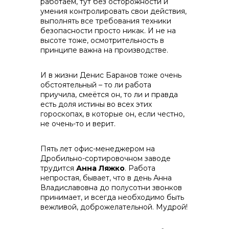
работаем, тут без осторожности и
умения контролировать свои действия,
выполнять все требования техники
безопасности просто никак. И не на
высоте тоже, осмотрительность в
принципе важна на производстве.
И в жизни Денис Баранов тоже очень
обстоятельный – то ли работа
приучила, смеётся он, то ли и правда
есть доля истины во всех этих
гороскопах, в которые он, если честно,
не очень-то и верит.
Пять лет офис-менеджером на
Дробильно-сортировочном заводе
трудится
Анна Ляжко
. Работа
непростая, бывает, что в день Анна
Владиславовна до полусотни звонков
принимает, и всегда необходимо быть
вежливой, доброжелательной. Мудрой!