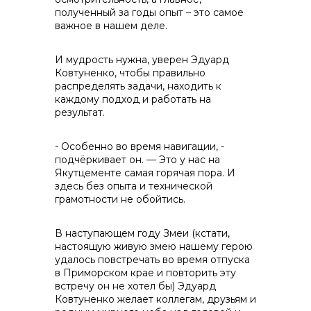
полученный за годы опыт – это самое
важное в нашем деле.
И мудрость нужна, уверен Эдуард
Ковтуненко, чтобы правильно
распределять задачи, находить к
каждому подход и работать на
результат.
- Особенно во время навигации, -
подчёркивает он. — Это у нас на
Якутцементе самая горячая пора. И
здесь без опыта и технической
грамотности не обойтись.
В наступающем году Змеи (кстати,
настоящую живую змею нашему герою
удалось повстречать во время отпуска
в Приморском крае и повторить эту
встречу он не хотел бы) Эдуард
Ковтуненко желает коллегам, друзьям и