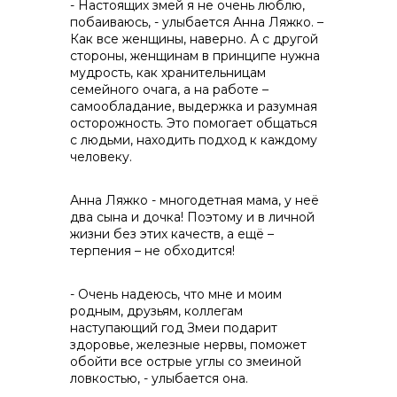
- Настоящих змей я не очень люблю,
побаиваюсь, - улыбается Анна Ляжко. –
Как все женщины, наверно. А с другой
стороны, женщинам в принципе нужна
мудрость, как хранительницам
семейного очага, а на работе –
самообладание, выдержка и разумная
осторожность. Это помогает общаться
с людьми, находить подход к каждому
человеку.
Анна Ляжко - многодетная мама, у неё
два сына и дочка! Поэтому и в личной
жизни без этих качеств, а ещё –
терпения – не обходится!
- Очень надеюсь, что мне и моим
родным, друзьям, коллегам
наступающий год Змеи подарит
здоровье, железные нервы, поможет
обойти все острые углы со змеиной
ловкостью, - улыбается она.