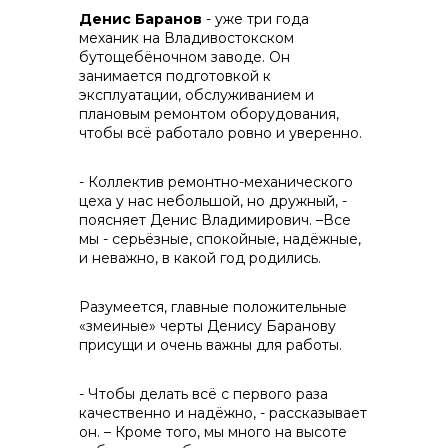
Денис Баранов
- уже три года
механик на Владивостокском
бутощебёночном заводе. Он
занимается подготовкой к
эксплуатации, обслуживанием и
плановым ремонтом оборудования,
чтобы всё работало ровно и уверенно.
- Коллектив ремонтно-механического
цеха у нас небольшой, но дружный, -
поясняет Денис Владимирович. –Все
мы - серьёзные, спокойные, надёжные,
и неважно, в какой год родились.
Разумеется, главные положительные
«змеиные» черты Денису Баранову
присущи и очень важны для работы.
- Чтобы делать всё с первого раза
качественно и надёжно, - рассказывает
он. – Кроме того, мы много на высоте