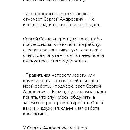
- Я в гороскопы не очень верю, -
отмечает Сергей Андреевич. – Но
иногда, глядишь, что-то и совпадает.
Сергей Сахно уверен: для того, чтобы
+7 (423) 234 50 50
профессионально выполнять работу,
слесарю-ремонтнику нужны навыки и
опыт. Годы опыта – то, что, наверное, и
именуется в итоге мудростью.
- Правильная неторопливость, или
вдумчивость, – это важнейшая часть
моей работы, - подчёркивает Сергей
Андреевич. – Если вдруг поломка, надо
понять, что случилось, обдумать, а
затем быстро отремонтировать. Очень
важна и дружная, слаженная работа
коллектива.
У Сергея Андреевича четверо