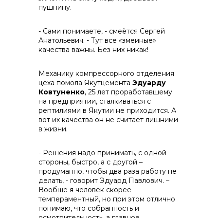
пушнину.
- Сами понимаете, - смеётся Сергей
Анатольевич. - Тут все «змеиные»
качества важны. Без них никак!
Механику компрессорного отделения
цеха помола Якутцемента
Эдуарду
Ковтуненко
, 25 лет проработавшему
на предприятии, сталкиваться с
рептилиями в Якутии не приходится. А
вот их качества он не считает лишними
в жизни.
- Решения надо принимать, с одной
стороны, быстро, а с другой –
продуманно, чтобы два раза работу не
делать, - говорит Эдуард Павлович. –
Вообще я человек скорее
темпераментный, но при этом отлично
понимаю, что собранность и
осмотрительность, а главное,