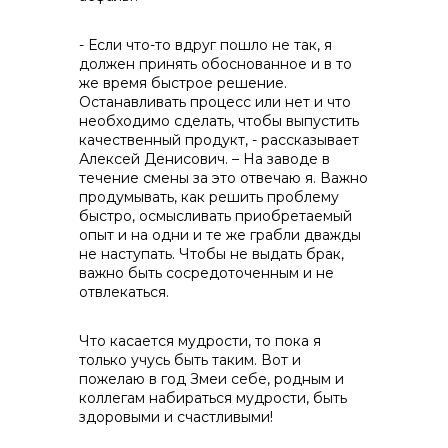
- Если что-то вдруг пошло не так, я
должен принять обоснованное и в то
же время быстрое решение.
Останавливать процесс или нет и что
необходимо сделать, чтобы выпустить
качественный продукт, - рассказывает
Алексей Денисович. – На заводе в
течение смены за это отвечаю я. Важно
продумывать, как решить проблему
быстро, осмысливать приобретаемый
опыт и на одни и те же грабли дважды
не наступать. Чтобы не выдать брак,
важно быть сосредоточенным и не
отвлекаться.
Что касается мудрости, то пока я
только учусь быть таким. Вот и
пожелаю в год Змеи себе, родным и
коллегам набираться мудрости, быть
здоровыми и счастливыми!