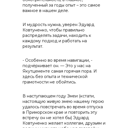
полученный за годы опыт – это самое
важное в нашем деле.
И мудрость нужна, уверен Эдуард
Ковтуненко, чтобы правильно
распределять задачи, находить к
каждому подход и работать на
результат.
- Особенно во время навигации, -
подчёркивает он. — Это у нас на
Якутцементе самая горячая пора. И
здесь без опыта и технической
грамотности не обойтись.
В наступающем году Змеи (кстати,
настоящую живую змею нашему герою
удалось повстречать во время отпуска
в Приморском крае и повторить эту
встречу он не хотел бы) Эдуард
Ковтуненко желает коллегам, друзьям и