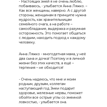
- Настоящих змей я не очень люблю,
побаиваюсь, - улыбается Анна Ляжко. –
Как все женщины, наверно. А с другой
стороны, женщинам в принципе нужна
мудрость, как хранительницам
семейного очага, а на работе –
самообладание, выдержка и разумная
осторожность. Это помогает общаться
с людьми, находить подход к каждому
человеку.
Анна Ляжко - многодетная мама, у неё
два сына и дочка! Поэтому и в личной
жизни без этих качеств, а ещё –
терпения – не обходится!
- Очень надеюсь, что мне и моим
родным, друзьям, коллегам
наступающий год Змеи подарит
здоровье, железные нервы, поможет
обойти все острые углы со змеиной
ловкостью, - улыбается она.