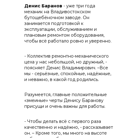
Денис Баранов
- уже три года
механик на Владивостокском
бутощебёночном заводе. Он
занимается подготовкой к
эксплуатации, обслуживанием и
плановым ремонтом оборудования,
чтобы всё работало ровно и уверенно.
- Коллектив ремонтно-механического
цеха у нас небольшой, но дружный, -
поясняет Денис Владимирович. –Все
мы - серьёзные, спокойные, надёжные,
и неважно, в какой год родились.
Разумеется, главные положительные
«змеиные» черты Денису Баранову
присущи и очень важны для работы.
- Чтобы делать всё с первого раза
качественно и надёжно, - рассказывает
он. – Кроме того, мы много на высоте