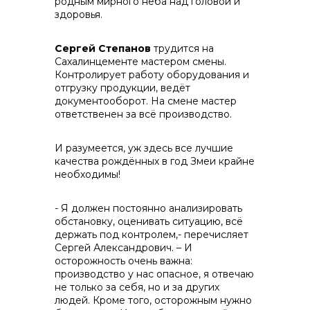
родным мирного неба над головой и
здоровья.
Сергей Степанов
трудится на
Сахалинцементе мастером смены.
Контролирует работу оборудования и
отгрузку продукции, ведёт
документооборот. На смене мастер
ответственен за всё производство.
И разумеется, уж здесь все лучшие
качества рождённых в год Змеи крайне
необходимы!
- Я должен постоянно анализировать
обстановку, оценивать ситуацию, всё
держать под контролем,- перечисляет
Сергей Александрович. – И
осторожность очень важна:
производство у нас опасное, я отвечаю
не только за себя, но и за других
людей. Кроме того, осторожным нужно