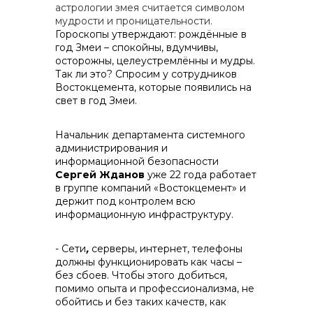
астрологии змея считается символом
мудрости и проницательности.
Гороскопы утверждают: рождённые в
год Змеи – спокойны, вдумчивы,
осторожны, целеустремлённы и мудры.
Так ли это? Спросим у сотрудников
реализация неликвидов
Востокцемента, которые появились на
свет в год Змеи.
Начальник департамента системного
администрирования и
информационной безопасности
Сергей Жданов
уже 22 года работает
в группе компаний «Востокцемент» и
держит под контролем всю
информационную инфраструктуру.
- Сети
,
серверы, интернет, телефоны
должны функционировать как часы –
без сбоев. Чтобы этого добиться,
помимо опыта и профессионализма, не
обойтись и без таких качеств, как