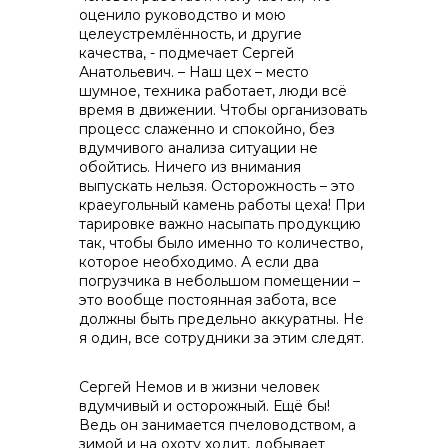
оценило руководство и мою
целеустремлённость, и другие
качества, - подмечает Сергей
Анатольевич. – Наш цех – место
шумное, техника работает, люди всё
время в движении. Чтобы организовать
процесс слаженно и спокойно, без
вдумчивого анализа ситуации не
обойтись. Ничего из внимания
выпускать нельзя. Осторожность – это
краеугольный камень работы цеха! При
тарировке важно насыпать продукцию
так, чтобы было именно то количество,
которое необходимо. А если два
погрузчика в небольшом помещении –
это вообще постоянная забота, все
должны быть предельно аккуратны. Не
я один, все сотрудники за этим следят.
Сергей Немов и в жизни человек
вдумчивый и осторожный. Ещё бы!
Ведь он занимается пчеловодством, а
зимой и на охоту ходит, добывает