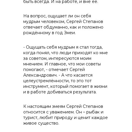
быть всегда. И на работе, и вне её.
На вопрос, ощущает ли он себя
мудрым человеком, Сергей Степанов
отвечает обдуманно, как и положено
рождённому в год Змеи.
- Ощущать себя мудрым я стал тогда,
когда понял, что люди приходят ко мне
за советом, интересуются моим
мнением. И главное, что мои советы
помогают, - отмечает Сергей
Александрович. - А что касается
целеустремлённости, то это тот
инструмент, который помогает в жизни
и в работе добиваться результата.
К настоящим змеям Сергей Степанов
относится с уважением. Он – рыбак и
турист, любит природу и ценит каждое
живое существо.