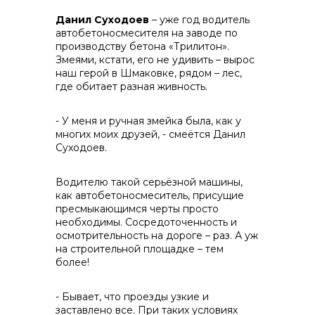
Данил Суходоев
– уже год водитель
автобетоносмесителя на заводе по
производству бетона «Трилитон».
Змеями, кстати, его не удивить – вырос
наш герой в Шмаковке, рядом – лес,
где обитает разная живность.
- У меня и ручная змейка была, как у
многих моих друзей, - смеётся Данил
Суходоев.
Водителю такой серьёзной машины,
как автобетоносмеситель, присущие
пресмыкающимся черты просто
необходимы. Сосредоточенность и
осмотрительность на дороге – раз. А уж
на строительной площадке – тем
более!
- Бывает, что проезды узкие и
заставлено все. При таких условиях