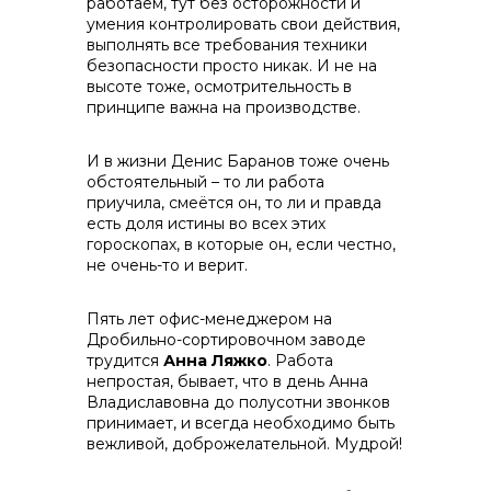
работаем, тут без осторожности и
умения контролировать свои действия,
выполнять все требования техники
безопасности просто никак. И не на
высоте тоже, осмотрительность в
принципе важна на производстве.
И в жизни Денис Баранов тоже очень
обстоятельный – то ли работа
приучила, смеётся он, то ли и правда
есть доля истины во всех этих
гороскопах, в которые он, если честно,
не очень-то и верит.
Пять лет офис-менеджером на
Дробильно-сортировочном заводе
трудится
Анна Ляжко
. Работа
непростая, бывает, что в день Анна
Владиславовна до полусотни звонков
принимает, и всегда необходимо быть
вежливой, доброжелательной. Мудрой!