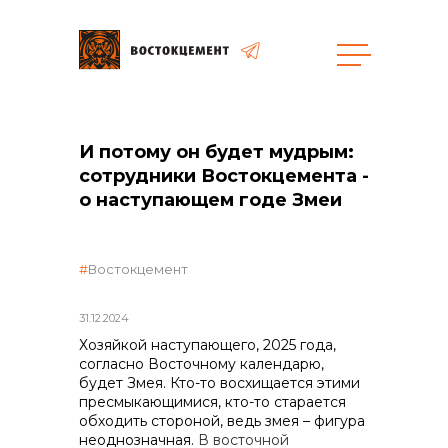
И потому он будет мудрым:
сотрудники Востокцемента -
о наступающем годе Змеи
объявленные закупки
Востокцемент
31.12.2024
Хозяйкой наступающего, 2025 года,
согласно Восточному календарю,
будет Змея. Кто-то восхищается этими
пресмыкающимися, кто-то старается
обходить стороной, ведь змея – фигура
неоднозначная.
В восточной