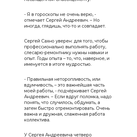
- Я в гороскопы не очень верю, -
отмечает Сергей Андреевич. – Но
иногда, глядишь, что-то и совпадает.
Сергей Сахно уверен: для того, чтобы
+7 (423) 234 50 50
профессионально выполнять работу,
слесарю-ремонтнику нужны навыки и
опыт. Годы опыта – то, что, наверное, и
именуется в итоге мудростью.
- Правильная неторопливость, или
вдумчивость, – это важнейшая часть
моей работы, - подчёркивает Сергей
Андреевич. – Если вдруг поломка, надо
понять, что случилось, обдумать, а
затем быстро отремонтировать. Очень
важна и дружная, слаженная работа
коллектива.
У Сергея Андреевича четверо