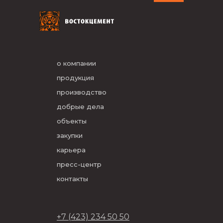
о компании
продукция
производство
добрые дела
объекты
закупки
карьера
пресс-центр
контакты
+7 (423) 234 50 50