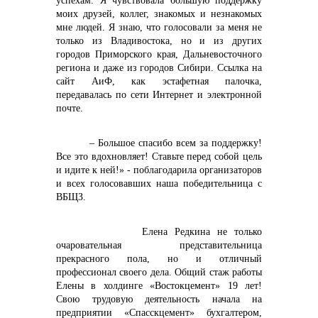
успехам. Я чувствовала большую поддержку
моих друзей, коллег, знакомых и незнакомых
мне людей. Я знаю, что голосовали за меня не
только из Владивостока, но и из других
городов Приморского края, Дальневосточного
региона и даже из городов Сибири. Ссылка на
сайт АиФ, как эстафетная палочка,
передавалась по сети Интернет и электронной
почте.
– Большое спасибо всем за поддержку!
Все это вдохновляет! Ставьте перед собой цель
и идите к ней!» - поблагодарила организаторов
и всех голосовавших наша победительница с
ВБЩЗ.
Елена Редкина не только
очаровательная представительница
прекрасного пола, но и отличный
профессионал своего дела. Общий стаж работы
Елены в холдинге «Востокцемент» 19 лет!
Свою трудовую деятельность начала на
предприятии «Спасскцемент» бухгалтером,