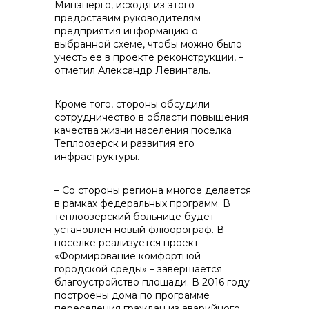
Минэнерго, исходя из этого
предоставим руководителям
предприятия информацию о
выбранной схеме, чтобы можно было
учесть ее в проекте реконструкции, –
отметил Александр Левинталь.
Кроме того, стороны обсудили
сотрудничество в области повышения
качества жизни населения поселка
Теплоозерск и развития его
инфраструктуры.
– Со стороны региона многое делается
в рамках федеральных программ. В
теплоозерский больнице будет
установлен новый флюорограф. В
поселке реализуется проект
«Формирование комфортной
городской среды» – завершается
благоустройство площади. В 2016 году
построены дома по программе
переселения граждан из аварийного