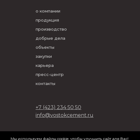
о компании
продукция
производство
добрые дела
объекты
закупки
карьера
пресс-центр
контакты
+7 (423) 234 50 50
info@vostokcement.ru
ООО «Востокцемент» 2026
Мы используем файлы cookie, чтобы улучшить сайт для Вас!