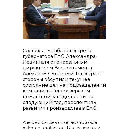
контакты отдела закупок
Состоялась рабочая встреча
губернатора ЕАО Александра
Левинталя с генеральным
директором Востокцемента
Алексеем Сысоевым. На встрече
стороны обсудили текущее
состояние дел на подразделении
компании – Теплоозерском
Контакты
цементном заводе, планы на
следующий год, перспективы
развития производства в ЕАО.
Алексей Сысоев отметил, что завод
работает стабильно. В текущем году