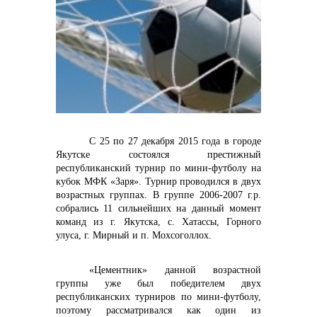
контакты отдела закупок
С 25 по 27 декабря 2015 года в городе
Якутске состоялся престижный
республиканский турнир по мини-футболу на
кубок МФК «Заря». Турнир проводился в двух
возрастных группах. В группе 2006-2007 г.р.
собрались 11 сильнейших на данный момент
команд из г. Якутска, с. Хатассы, Горного
улуса, г. Мирный и п. Мохсоголлох.
Контакты
«Цементник» данной возрастной
группы уже был победителем двух
республиканских турниров по мини-футболу,
поэтому рассматривался как один из