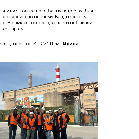
виться только на рабочих встречах. Для
 экскурсию по ночному Владивостоку,
». В рамках которого, коллеги побывали
ном парке.
азала директор ИТ СибЦема
Ирина