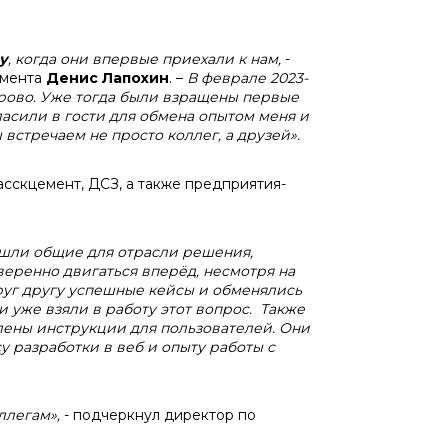
у
, когда они впервые приехали к нам,
-
емента
Денис Лапохин
. –
В феврале 2023-
рово. Уже тогда были взращены первые
асили в гости для обмена опытом меня и
встречаем не просто коллег, а друзей».
сскцемент, ДСЗ, а также предприятия-
ашли общие для отрасли решения,
еренно двигаться вперёд, несмотря на
уг другу успешные кейсы и обменялись
 уже взяли в работу этот вопрос. Также
лены инструкции для пользователей. Они
 разработки в веб и опыту работы с
ллегам»,
- подчеркнул директор по