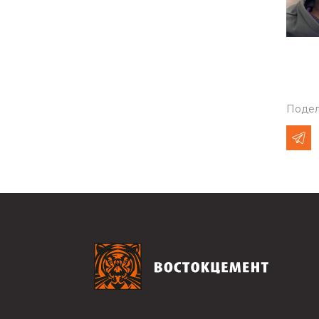
Подел