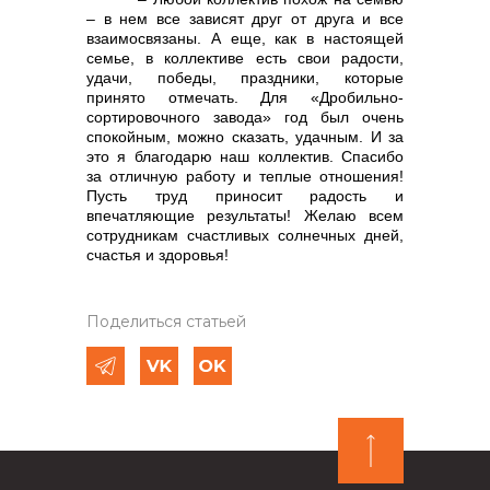
– в нем все зависят друг от друга и все
взаимосвязаны. А еще, как в настоящей
семье, в коллективе есть свои радости,
удачи, победы, праздники, которые
принято отмечать. Для «Дробильно-
сортировочного завода» год был очень
спокойным, можно сказать, удачным. И за
это я благодарю наш коллектив. Спасибо
за отличную работу и теплые отношения!
Пусть труд приносит радость и
впечатляющие результаты! Желаю всем
сотрудникам счастливых солнечных дней,
счастья и здоровья!
Поделиться статьей