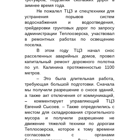
зимнее время года.
Не пожалел ТЦЗ и спецтехники для
устранения порывов систем
водоснабжения и водоотведения,
грейдеровки грунтовых дорог по запросу
администрации Теплоозерска, участвовал
в ремонтных работах по освещению
поселка.
В этом году ТЦЗ начал снос
расселенных аварийных домов, провел
капитальный ремонт дорожного полотна
по ул. Калинина протяженностью 1100
метров.
– Это была длительная работа,
требующая большой подготовки. Сначала
мы получили разрешение о сносе зданий,
а также акт отключения от коммуникаций,
–
комментирует управляющий ТЦЗ
Евгений Сысоев. – Также определились с
местом для складирования строительного
мусора и получили разрешение не
движение тяжелой техники по дорогам
Теплоозерска, которое к тому времени
согласовали с органами