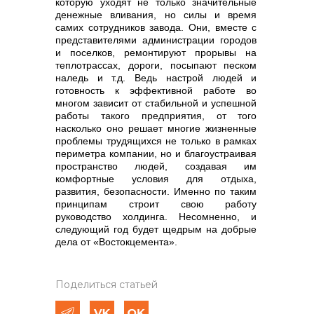
которую уходят не только значительные
денежные вливания, но силы и время
самих сотрудников завода. Они, вместе с
представителями администрации городов
и поселков, ремонтируют прорывы на
теплотрассах, дороги, посыпают песком
наледь и т.д.
Ведь настрой людей и
готовность к эффективной работе во
многом зависит от стабильной и успешной
работы такого предприятия, от того
насколько оно решает многие жизненные
проблемы трудящихся не только в рамках
периметра компании, но и благоустраивая
пространство людей, создавая им
комфортные условия для отдыха,
развития, безопасности. Именно по таким
принципам строит свою работу
руководство холдинга.
Несомненно, и
следующий год будет щедрым на добрые
дела от «Востокцемента».
Поделиться статьей