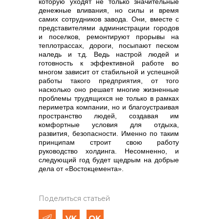
которую уходят не только значительные
денежные вливания, но силы и время
самих сотрудников завода. Они, вместе с
представителями администрации городов
и поселков, ремонтируют прорывы на
теплотрассах, дороги, посыпают песком
наледь и т.д.
Ведь настрой людей и
готовность к эффективной работе во
многом зависит от стабильной и успешной
работы такого предприятия, от того
насколько оно решает многие жизненные
проблемы трудящихся не только в рамках
периметра компании, но и благоустраивая
пространство людей, создавая им
комфортные условия для отдыха,
развития, безопасности. Именно по таким
принципам строит свою работу
руководство холдинга.
Несомненно, и
следующий год будет щедрым на добрые
дела от «Востокцемента».
Поделиться статьей