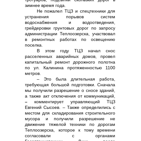
зимнее время года.
Не пожалел ТЦЗ и спецтехники для
устранения порывов систем
водоснабжения и водоотведения,
грейдеровки грунтовых дорог по запросу
администрации Теплоозерска, участвовал
в ремонтных работах по освещению
поселка.
В этом году ТЦЗ начал снос
расселенных аварийных домов, провел
капитальный ремонт дорожного полотна
по ул. Калинина протяженностью 1100
метров.
– Это была длительная работа,
требующая большой подготовки. Сначала
мы получили разрешение о сносе зданий,
а также акт отключения от коммуникаций,
–
комментирует управляющий ТЦЗ
Евгений Сысоев. – Также определились с
местом для складирования строительного
мусора и получили разрешение не
движение тяжелой техники по дорогам
Теплоозерска, которое к тому времени
согласовали с органами