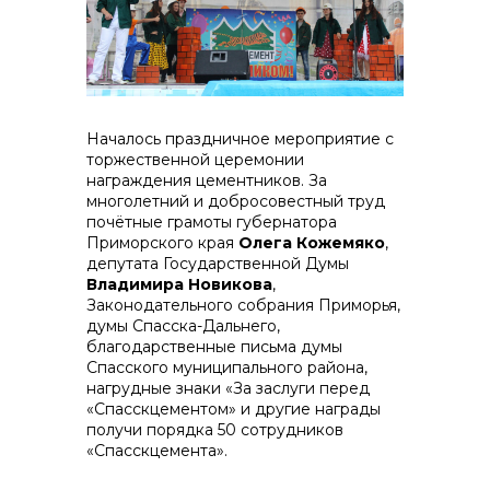
Началось праздничное мероприятие с
торжественной церемонии
награждения цементников. За
многолетний и добросовестный труд
Контакты
почётные грамоты губернатора
Приморского края
Олега Кожемяко
,
депутата Государственной Думы
Владимира Новикова
,
Законодательного собрания Приморья,
думы Спасска-Дальнего,
благодарственные письма думы
Спасского муниципального района,
нагрудные знаки «За заслуги перед
«Спасскцементом» и другие награды
получи порядка 50 сотрудников
«Спасскцемента».