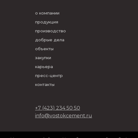
о компании
продукция
производство
добрые дела
объекты
закупки
карьера
пресс-центр
контакты
+7 (423) 234 50 50
info@vostokcement.ru
ООО «Востокцемент» 2026