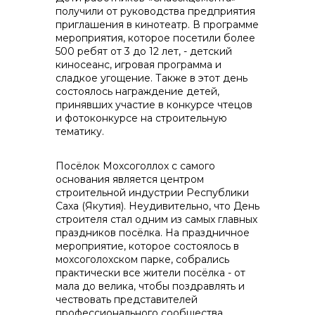
получили от руководства предприятия
приглашения в кинотеатр. В программе
мероприятия, которое посетили более
500 ребят от 3 до 12 лет, - детский
киносеанс, игровая программа и
сладкое угощение. Также в этот день
состоялось награждение детей,
принявших участие в конкурсе чтецов
и фотоконкурсе на строительную
тематику.
Посёлок Мохсоголлох с самого
основания является центром
строительной индустрии Республики
Саха (Якутия). Неудивительно, что День
строителя стал одним из самых главных
праздников посёлка. На праздничное
мероприятие, которое состоялось в
мохсоголохском парке, собрались
практически все жители посёлка - от
мала до велика, чтобы поздравлять и
чествовать представителей
профессионального сообщества.