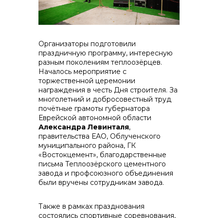
Организаторы подготовили
праздничную программу, интересную
разным поколениям теплоозёрцев.
Началось мероприятие с
торжественной церемонии
награждения в честь Дня строителя. За
многолетний и добросовестный труд
почётные грамоты губернатора
Еврейской автономной области
Александра Левинталя
,
правительства ЕАО, Облученского
муниципального района, ГК
«Востокцемент», благодарственные
письма Теплоозёрского цементного
завода и профсоюзного объединения
были вручены сотрудникам завода.
Также в рамках празднования
состоялись спортивные соревнования,