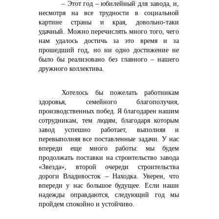
– Этот год – юбилейный для завода, и,
несмотря на все трудности в социальной
картине страны и края, довольно-таки
удачный. Можно перечислять много того, чего
нам удалось достичь за это время и за
прошедший год, но ни одно достижение не
было бы реализовано без главного – нашего
дружного коллектива.
Хотелось бы пожелать работникам
здоровья, семейного благополучия,
производственных побед. Я благодарен нашим
сотрудникам, тем людям, благодаря которым
завод успешно работает, выполняя и
перевыполняя все поставленные задачи. У нас
впереди еще много работы: мы будем
продолжать поставки на строительство завода
«Звезда», второй очереди строительства
дороги Владивосток – Находка. Уверен, что
впереди у нас большое будущее. Если наши
надежды оправдаются, следующий год мы
пройдем спокойно и устойчиво.