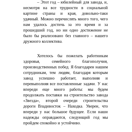
– Этот год – юбилейный для завода, и,
несмотря на все трудности в социальной
картине страны и края, довольно-таки
удачный. Можно перечислять много того, чего
нам удалось достичь за это время и за
прошедший год, но ни одно достижение не
было бы реализовано без главного – нашего
дружного коллектива.
Хотелось бы пожелать работникам
здоровья, семейного благополучия,
производственных побед. Я благодарен нашим
сотрудникам, тем людям, благодаря которым
завод успешно работает, выполняя и
перевыполняя все поставленные задачи. У нас
впереди еще много работы: мы будем
продолжать поставки на строительство завода
«Звезда», второй очереди строительства
дороги Владивосток – Находка. Уверен, что
впереди у нас большое будущее. Если наши
надежды оправдаются, следующий год мы
пройдем спокойно и устойчиво.