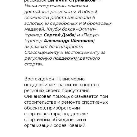
рассказал
Евгений Стрижаков
. -
Наши спортсмены показали
достойные результаты. В общей
сложности ребята завоевали 6
золотых, 10 серебряных и 9 бронзовых
медалей. Клубы бокса «Олимп»
(тренер
Сергей Дыба
) и «Парус»
(тренер
Александр Шестаков
)
выражают благодарность
Спасскцементу и Востокцементу за
регулярную поддержку детского
спорта».
Востокцемент планомерно
поддерживает развитие спорта в
регионах своего присутствия.
Финансовая помощь оказывается при
строительстве и ремонте спортивных
объектов, приобретении
спортинвентаря, поддержке
спортивных объединений и
организации соревнований.