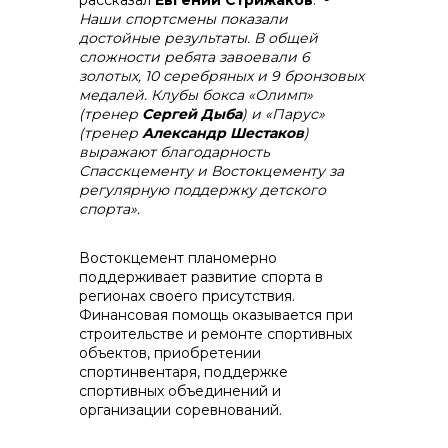
рассказал
Евгений Стрижаков
. -
Наши спортсмены показали
достойные результаты. В общей
сложности ребята завоевали 6
золотых, 10 серебряных и 9 бронзовых
медалей. Клубы бокса «Олимп»
(тренер
Сергей Дыба
) и «Парус»
(тренер
Александр Шестаков
)
выражают благодарность
Спасскцементу и Востокцементу за
регулярную поддержку детского
спорта».
Востокцемент планомерно
поддерживает развитие спорта в
регионах своего присутствия.
Финансовая помощь оказывается при
строительстве и ремонте спортивных
объектов, приобретении
спортинвентаря, поддержке
спортивных объединений и
организации соревнований.