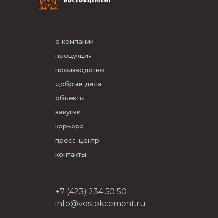
о компании
продукция
производство
добрые дела
объекты
закупки
карьера
пресс-центр
контакты
+7 (423) 234 50 50
info@vostokcement.ru