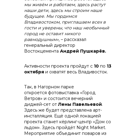
мы живём и работаем, здесь растут
наши дети, здесь мы строим наше
будущее. Мы гордимся
Владивостоком, приглашаем всех в
гости и уверены, что наш необычный
город не оставит никого
равнодушным»,
– рассказал
генеральный директор
Востокцемента
Андрей Пушкарёв.
Активности проекта пройдут с
10
по
13
октября
и охватят весь Владивосток.
Так, в Нагорном парке
откроется фотовыставка «Город
Ветров» и состоится вечерний
диджей-сет от
Лены Павельевой
.
Здесь же будет представлена арт-
инсталляция. Ещё одной локацией
проекта станет кёрлинг-центр «Дом со
льдом». Здесь пройдёт Night Market.
Мероприятие объединит поваров из