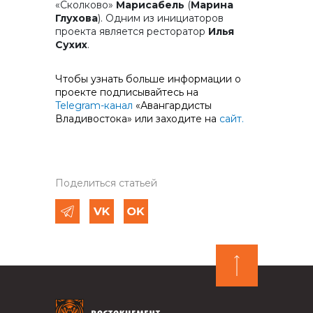
«Сколково»
Марисабель
(
Марина
Глухова
). Одним из инициаторов
проекта является ресторатор
Илья
Сухих
.
Чтобы узнать больше информации о
проекте подписывайтесь на
Telegram-канал
«Авангардисты
Владивостока» или заходите на
сайт.
Поделиться статьей