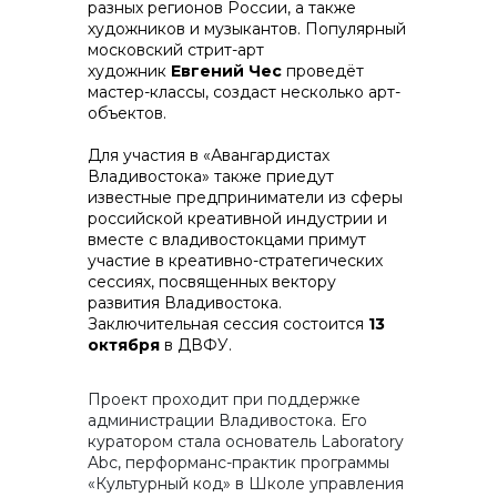
разных регионов России, а также
художников и музыкантов. Популярный
московский стрит-арт
художник
Евгений Чес
проведёт
мастер-классы, создаст несколько арт-
объектов.
Для участия в «Авангардистах
Владивостока» также приедут
известные предприниматели из сферы
российской креативной индустрии и
вместе с владивостокцами примут
участие в креативно-стратегических
сессиях, посвященных вектору
развития Владивостока.
Заключительная сессия состоится
13
октября
в ДВФУ.
Проект проходит при поддержке
администрации Владивостока. Его
куратором стала основатель Laboratory
Abc, перформанс-практик программы
«Культурный код» в Школе управления