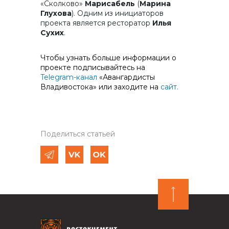
«Сколково»
Марисабель
(
Марина
Глухова
). Одним из инициаторов
проекта является ресторатор
Илья
Сухих
.
Чтобы узнать больше информации о
проекте подписывайтесь на
Telegram-канал
«Авангардисты
Владивостока» или заходите на
сайт.
Поделиться статьей