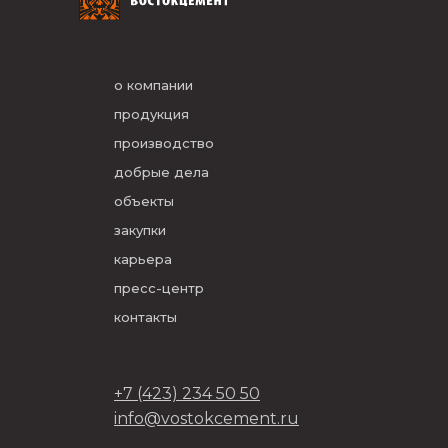
о компании
продукция
производство
добрые дела
объекты
закупки
карьера
пресс-центр
контакты
+7 (423) 234 50 50
info@vostokcement.ru