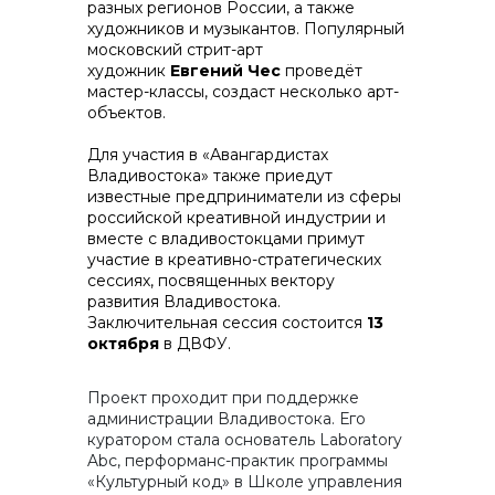
разных регионов России, а также
художников и музыкантов. Популярный
московский стрит-арт
художник
Евгений Чес
проведёт
мастер-классы, создаст несколько арт-
объектов.
Для участия в «Авангардистах
Владивостока» также приедут
известные предприниматели из сферы
российской креативной индустрии и
вместе с владивостокцами примут
участие в креативно-стратегических
сессиях, посвященных вектору
развития Владивостока.
Заключительная сессия состоится
13
октября
в ДВФУ.
Проект проходит при поддержке
администрации Владивостока. Его
куратором стала основатель Laboratory
Abc, перформанс-практик программы
«Культурный код» в Школе управления