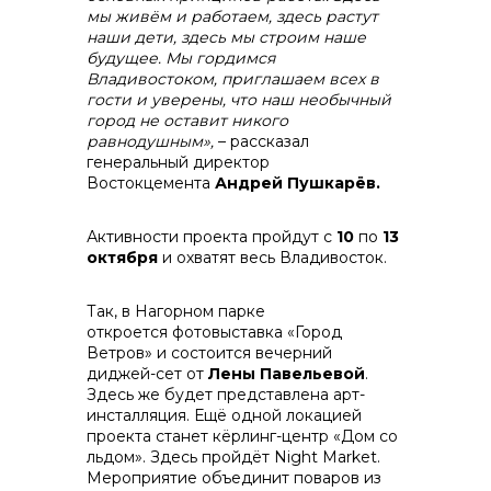
мы живём и работаем, здесь растут
наши дети, здесь мы строим наше
будущее. Мы гордимся
Владивостоком, приглашаем всех в
гости и уверены, что наш необычный
город не оставит никого
равнодушным»,
– рассказал
генеральный директор
Востокцемента
Андрей Пушкарёв.
Активности проекта пройдут с
10
по
13
октября
и охватят весь Владивосток.
Так, в Нагорном парке
откроется фотовыставка «Город
Ветров» и состоится вечерний
диджей-сет от
Лены Павельевой
.
Здесь же будет представлена арт-
инсталляция. Ещё одной локацией
проекта станет кёрлинг-центр «Дом со
льдом». Здесь пройдёт Night Market.
Мероприятие объединит поваров из