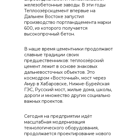
железобетонные заводы. В эти годы
info@vostokcement.ru
Теплоозёрскцемент впервые на
Дальнем Востоке запустил
производство портландцемента марки
600, из которого получается
высокопрочный бетон.
В наше время цементники продолжают
славные традиции своих
предшественников: теплоозёрский
цемент лежит в основе знаковых
дальневосточных объектов. Это
космодром «Восточный», мост через
Амур в Хабаровске, Нижне-Бурейская
ГЭС, Русский мост, жилые дома, школы,
дороги и множество других социально
важных проектов.
Сегодня на предприятии идёт
масштабная модернизация
технологического оборудования,
продолжается проектирование нового