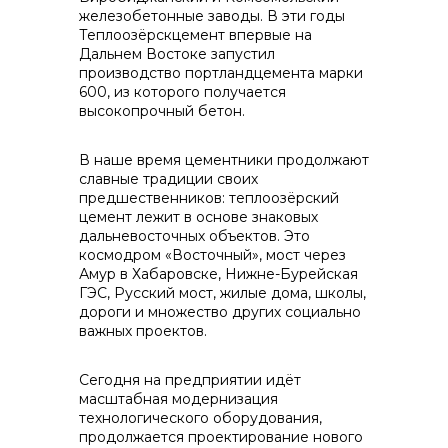
железобетонные заводы. В эти годы
info@vostokcement.ru
Теплоозёрскцемент впервые на
Дальнем Востоке запустил
производство портландцемента марки
600, из которого получается
высокопрочный бетон.
В наше время цементники продолжают
славные традиции своих
предшественников: теплоозёрский
цемент лежит в основе знаковых
дальневосточных объектов. Это
космодром «Восточный», мост через
Амур в Хабаровске, Нижне-Бурейская
ГЭС, Русский мост, жилые дома, школы,
дороги и множество других социально
важных проектов.
Сегодня на предприятии идёт
масштабная модернизация
технологического оборудования,
продолжается проектирование нового