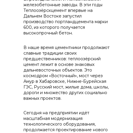
железобетонные заводы. В эти годы
info@vostokcement.ru
Теплоозёрскцемент впервые на
Дальнем Востоке запустил
производство портландцемента марки
600, из которого получается
высокопрочный бетон.
В наше время цементники продолжают
славные традиции своих
предшественников: теплоозёрский
цемент лежит в основе знаковых
дальневосточных объектов. Это
космодром «Восточный», мост через
Амур в Хабаровске, Нижне-Бурейская
ГЭС, Русский мост, жилые дома, школы,
дороги и множество других социально
важных проектов.
Сегодня на предприятии идёт
масштабная модернизация
технологического оборудования,
продолжается проектирование нового