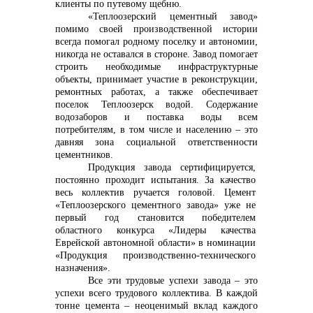
клиенты по путевому щебню.
«Теплоозерский цементный завод»
помимо своей производственной истории
всегда помогал родному поселку и автономии,
никогда не оставался в стороне. Завод помогает
строить необходимые инфраструктурные
объекты, принимает участие в реконструкции,
ремонтных работах, а также обеспечивает
поселок Теплоозерск водой. Содержание
водозаборов и поставка воды всем
потребителям, в том числе и населению – это
давняя зона социальной ответственности
цементников.
Продукция завода сертифицируется,
постоянно проходит испытания. За качество
весь коллектив ручается головой.
Цемент
«Теплоозерского цементного завода» уже не
первый год становится победителем
областного конкурса «Лидеры качества
Еврейской автономной области» в номинации
«Продукция производственно-технического
назначения».
Все эти трудовые успехи завода – это
успехи всего трудового коллектива. В каждой
тонне цемента – неоценимый вклад каждого