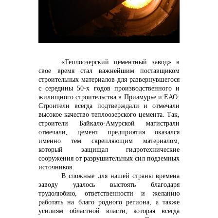
контакты отдела закупок
«Теплоозерский цементный завод» в
свое время стал важнейшим поставщиком
строительных материалов для развернувшегося
с середины 50-х годов производственного и
жилищного строительства в Приамурье и ЕАО.
Строители всегда подтверждали и отмечали
высокое качество теплоозерского цемента. Так,
строители Байкало-Амурской магистрали
отмечали, цемент предприятия оказался
именно тем скрепляющим материалом,
который защищал гидротехнические
Контакты
сооружения от разрушительных сил подземных
источников.
В сложные для нашей страны времена
заводу удалось выстоять благодаря
трудолюбию, ответственности и желанию
работать на благо родного региона, а также
усилиям областной власти, которая всегда