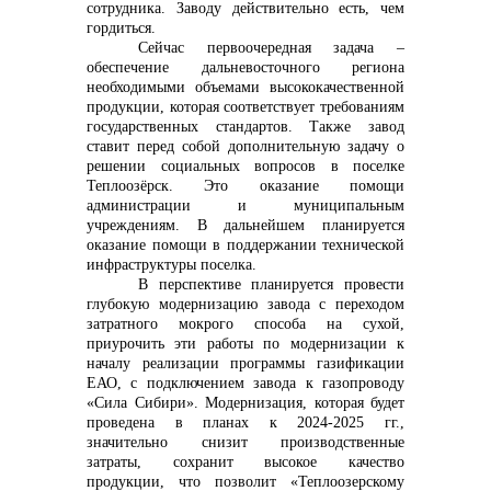
сотрудника. Заводу действительно есть, чем
гордиться.
Сейчас первоочередная задача –
обеспечение дальневосточного региона
необходимыми объемами высококачественной
продукции, которая соответствует требованиям
государственных стандартов. Также завод
ставит перед собой дополнительную задачу о
решении социальных вопросов в поселке
Теплоозёрск. Это оказание помощи
администрации и муниципальным
учреждениям. В дальнейшем планируется
оказание помощи в поддержании технической
инфраструктуры поселка.
В перспективе планируется провести
глубокую модернизацию завода с переходом
затратного мокрого способа на сухой,
приурочить эти работы по модернизации к
началу реализации программы газификации
ЕАО, с подключением завода к газопроводу
«Сила Сибири».
Модернизация, которая будет
проведена в планах к 2024-2025 гг.,
значительно снизит производственные
затраты, сохранит высокое качество
продукции, что позволит «Теплоозерскому