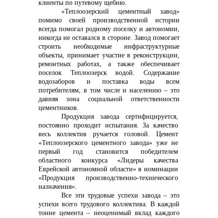
клиенты по путевому щебню.
«Теплоозерский цементный завод»
помимо своей производственной истории
всегда помогал родному поселку и автономии,
никогда не оставался в стороне. Завод помогает
строить необходимые инфраструктурные
объекты, принимает участие в реконструкции,
ремонтных работах, а также обеспечивает
поселок Теплоозерск водой. Содержание
водозаборов и поставка воды всем
потребителям, в том числе и населению – это
давняя зона социальной ответственности
цементников.
Продукция завода сертифицируется,
постоянно проходит испытания. За качество
весь коллектив ручается головой.
Цемент
«Теплоозерского цементного завода» уже не
первый год становится победителем
областного конкурса «Лидеры качества
Еврейской автономной области» в номинации
«Продукция производственно-технического
назначения».
Все эти трудовые успехи завода – это
успехи всего трудового коллектива. В каждой
тонне цемента – неоценимый вклад каждого