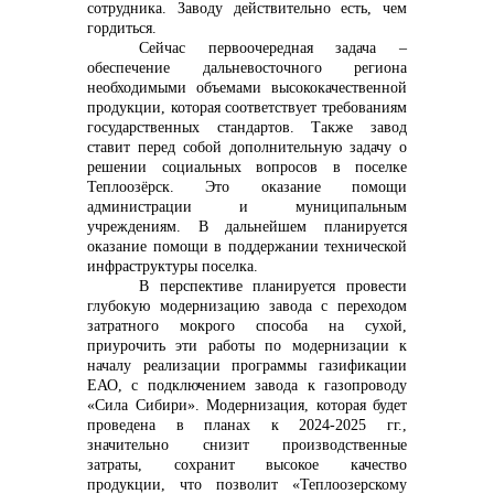
сотрудника. Заводу действительно есть, чем
гордиться.
Сейчас первоочередная задача –
обеспечение дальневосточного региона
необходимыми объемами высококачественной
продукции, которая соответствует требованиям
государственных стандартов. Также завод
ставит перед собой дополнительную задачу о
решении социальных вопросов в поселке
Теплоозёрск. Это оказание помощи
администрации и муниципальным
учреждениям. В дальнейшем планируется
оказание помощи в поддержании технической
инфраструктуры поселка.
В перспективе планируется провести
глубокую модернизацию завода с переходом
затратного мокрого способа на сухой,
приурочить эти работы по модернизации к
началу реализации программы газификации
ЕАО, с подключением завода к газопроводу
«Сила Сибири».
Модернизация, которая будет
проведена в планах к 2024-2025 гг.,
значительно снизит производственные
затраты, сохранит высокое качество
продукции, что позволит «Теплоозерскому