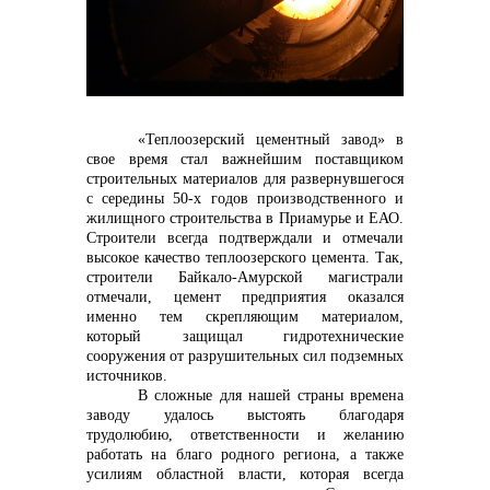
контакты отдела закупок
«Теплоозерский цементный завод» в
свое время стал важнейшим поставщиком
строительных материалов для развернувшегося
с середины 50-х годов производственного и
жилищного строительства в Приамурье и ЕАО.
Строители всегда подтверждали и отмечали
высокое качество теплоозерского цемента. Так,
строители Байкало-Амурской магистрали
отмечали, цемент предприятия оказался
именно тем скрепляющим материалом,
который защищал гидротехнические
Контакты
сооружения от разрушительных сил подземных
источников.
В сложные для нашей страны времена
заводу удалось выстоять благодаря
трудолюбию, ответственности и желанию
работать на благо родного региона, а также
усилиям областной власти, которая всегда