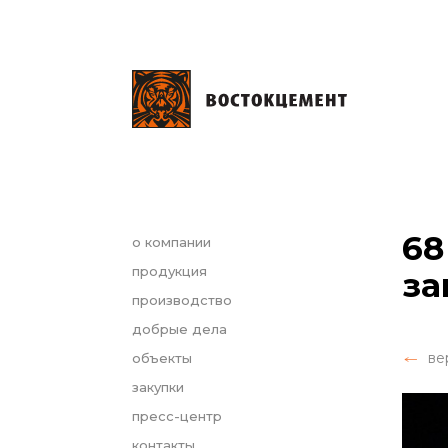
68
о компании
продукция
за
производство
добрые дела
ве
объекты
закупки
пресс-центр
контакты