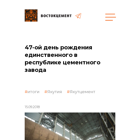
общая информация
47-ой день рождения
единственного в
республике цементного
завода
объявленные закупки
итоги
Якутия
Якутцемент
15.09.2018