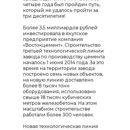
четыре года был пройден путь,
который не удалось пройти за
три десятилетия!
Более 3,5 миллиардов рублей
info@vostokcement.ru
инвестировала в якутское
предприятие компания
«Востокцемент». Строительство
третьей технологической линии
завода по производству цемента
началось 1 июня 2014 года. За это
время на территории завода
построено семь новых объектов,
на новую линию доставлено
более 8 тысяч тонн
оборудования, использовано
свыше 18 тысяч кубических
метров железобетона. На этом
масштабном строительстве
работали более 300 человек.
Новая технологическая линия