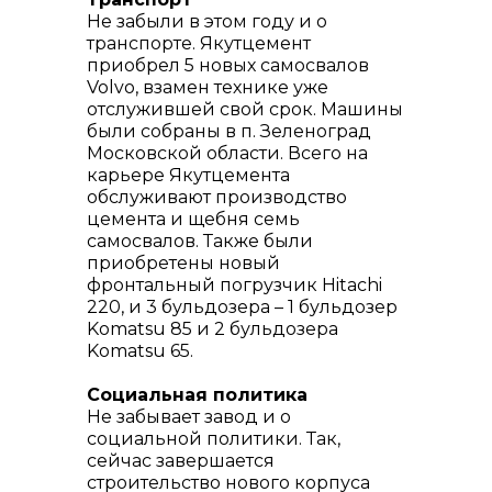
Не забыли в этом году и о
транспорте. Якутцемент
приобрел 5 новых самосвалов
Volvo, взамен технике уже
отслужившей свой срок. Машины
были собраны в п. Зеленоград
Московской области. Всего на
карьере Якутцемента
обслуживают производство
цемента и щебня семь
самосвалов. Также были
приобретены новый
фронтальный погрузчик Hitachi
220, и 3 бульдозера – 1 бульдозер
Komatsu 85 и 2 бульдозера
Komatsu 65.
Социальная политика
Не забывает завод и о
социальной политики. Так,
сейчас завершается
строительство нового корпуса