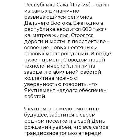
Республика Саха (Якутия) – один
из самых динамично
развивающихся регионов
Дальнего Востока. Ежегодно в
республике вводится 600 тысяч
кв. метров жилья. Строятся
дороги и мосты, в перспективе –
освоение новых нефтяных и
газовых месторождений. И везде
нужен цемент. С вводом новой
технологической линии на
заводе и стабильной работой
коллектива можно с
уверенностью говорить, что
Якутцемент надолго обеспечен
работой.
Якутцемент смело смотрит в
будущее, заботится о своем
родном поселке и в свой День
рождения уверен, что все самое
грандиозное только впереди!