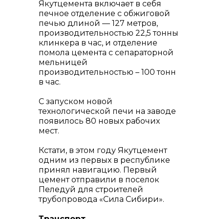
Якутцемента включает в себя
печное отделение с обжиговой
печью длиной — 127 метров,
производительностью 22,5 тонны
клинкера в час, и отделение
помола цемента с сепараторной
мельницей
производительностью – 100 тонн
в час.
С запуском новой
технологической печи на заводе
появилось 80 новых рабочих
мест.
Кстати, в этом году Якутцемент
одним из первых в республике
принял навигацию. Первый
цемент отправили в поселок
Пеледуй для строителей
трубопровода «Сила Сибири».
Транспорт