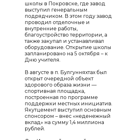
школы в Покровске, где завод
выступил генеральным
подрядчиком. В этом году завод
проводил отделочные и
внутренние работы,
благоустройство территории, а
также закупал и устанавливал
оборудование. Открытие школы
запланировано на 5 октября – к
Дню учителя.
В августе в п. Булгунняхтах был
открыт очередной объект
здорового образа жизни —
спортивная площадка,
построенная по программе
поддержки местных инициатив.
Якутцемент выступил основным
спонсором – внес «неденежный
вклад» на сумму 1,4 миллиона
рублей.