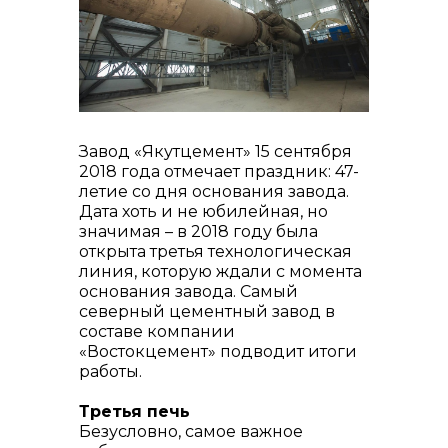
реализация неликвидов
Завод «Якутцемент» 15 сентября
2018 года отмечает праздник: 47-
летие со дня основания завода.
контакты отдела закупок
Дата хоть и не юбилейная, но
значимая – в 2018 году была
открыта третья технологическая
линия, которую ждали с момента
основания завода. Самый
северный цементный завод в
составе компании
«Востокцемент» подводит итоги
работы.
Третья печь
Безусловно, самое важное