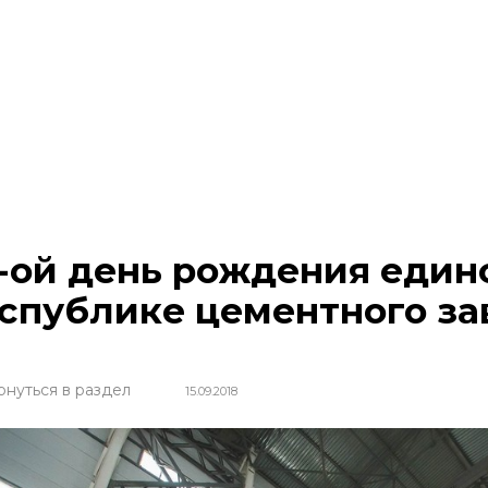
-ой день рождения един
спублике цементного за
рнуться в раздел
15.09.2018