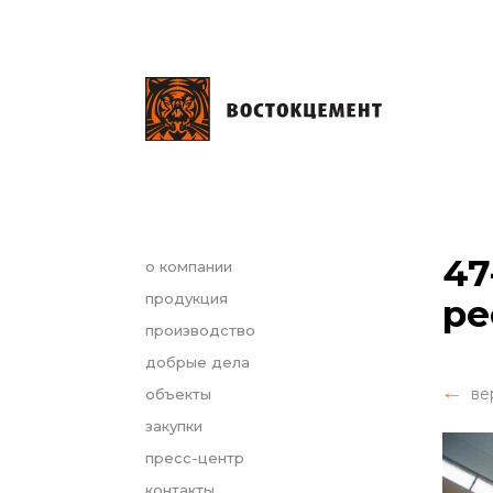
47
о компании
продукция
ре
производство
добрые дела
ве
объекты
закупки
пресс-центр
контакты