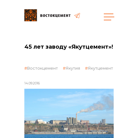
Закупки
45 лет заводу «Якутцемент»!
общая информация
Востокцемент
Якутия
Якутцемент
14.09.2016
объявленные закупки
реализация неликвидов