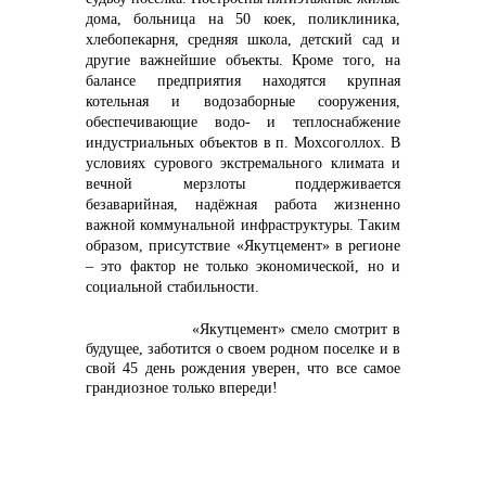
дома, больница на 50 коек, поликлиника,
хлебопекарня, средняя школа, детский сад и
другие важнейшие объекты. Кроме того, на
балансе предприятия находятся крупная
котельная и водозаборные сооружения,
обеспечивающие водо- и теплоснабжение
индустриальных объектов в п. Мохсоголлох. В
условиях сурового экстремального климата и
вечной мерзлоты поддерживается
безаварийная, надёжная работа жизненно
важной коммунальной инфраструктуры. Таким
образом, присутствие «Якутцемент» в регионе
– это фактор не только экономической, но и
социальной стабильности.
«Якутцемент» смело смотрит в
будущее, заботится о своем родном поселке и в
свой 45 день рождения уверен, что все самое
грандиозное только впереди!