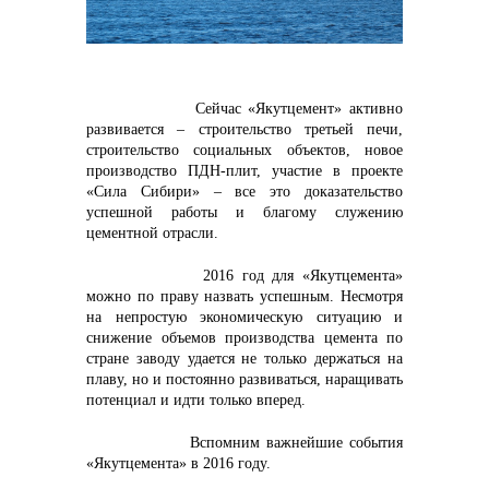
контакты отдела закупок
Сейчас «Якутцемент» активно
развивается – строительство третьей печи,
строительство социальных объектов, новое
производство ПДН-плит, участие в проекте
«Сила Сибири» – все это доказательство
успешной работы и благому служению
цементной отрасли.
2016 год для «Якутцемента»
можно по праву назвать успешным. Несмотря
на непростую экономическую ситуацию и
Контакты
снижение объемов производства цемента по
стране заводу удается не только держаться на
плаву, но и постоянно развиваться, наращивать
потенциал и идти только вперед.
Вспомним важнейшие события
«Якутцемента» в 2016 году.