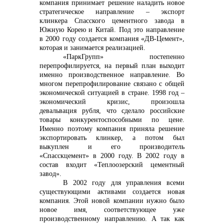
компания принимает решение наладить новое
стратегическое направление – экспорт
клинкера Спасского цементного завода в
Южную Корею и Китай. Под это направление
в 2000 году создается компания «ДВ-Цемент»,
которая и занимается реализацией.
«ПаркГрупп» постепенно
перепрофилируется, на первый план выходит
именно производственное направление. Во
многом перепрофилирование связано с общей
экономической ситуацией в стране. 1998 год –
экономический кризис, произошла
девальвация рубля, что сделало российские
товары конкурентоспособными по цене.
Именно поэтому компания приняла решение
экспортировать клинкер, а потом был
выкуплен и его производитель
«Спасскцемент» в 2000 году. В 2002 году в
состав входит «Теплоозерский цементный
завод».
В 2002 году для управления всеми
существующими активами создается новая
компания. Этой новой компании нужно было
новое имя, соответствующее уже
производственному направлению. А так как