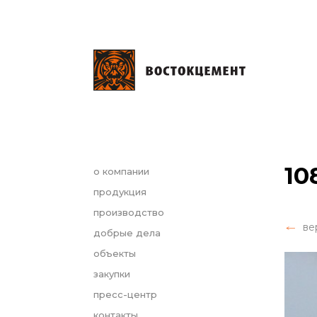
10
о компании
продукция
производство
ве
добрые дела
объекты
закупки
пресс-центр
контакты