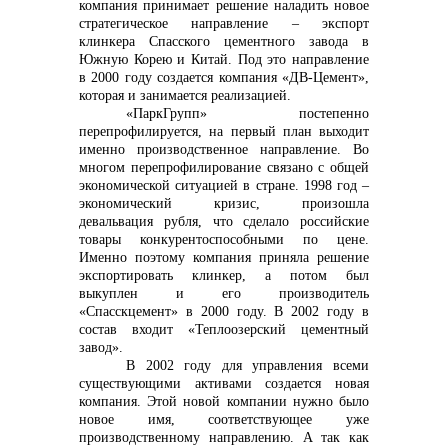
компания принимает решение наладить новое
стратегическое направление – экспорт
клинкера Спасского цементного завода в
Южную Корею и Китай. Под это направление
в 2000 году создается компания «ДВ-Цемент»,
которая и занимается реализацией.
«ПаркГрупп» постепенно
перепрофилируется, на первый план выходит
именно производственное направление. Во
многом перепрофилирование связано с общей
экономической ситуацией в стране. 1998 год –
экономический кризис, произошла
девальвация рубля, что сделало российские
товары конкурентоспособными по цене.
Именно поэтому компания приняла решение
экспортировать клинкер, а потом был
выкуплен и его производитель
«Спасскцемент» в 2000 году. В 2002 году в
состав входит «Теплоозерский цементный
завод».
В 2002 году для управления всеми
существующими активами создается новая
компания. Этой новой компании нужно было
новое имя, соответствующее уже
производственному направлению. А так как